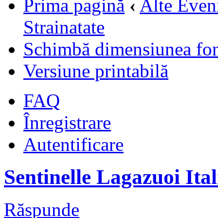
Prima pagină
‹
Alte Even
Strainatate
Schimbă dimensiunea fon
Versiune printabilă
FAQ
Înregistrare
Autentificare
Sentinelle Lagazuoi Ital
Răspunde