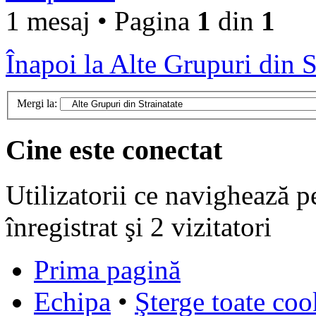
1 mesaj • Pagina
1
din
1
Înapoi la Alte Grupuri din S
Mergi la:
Cine este conectat
Utilizatorii ce navighează p
înregistrat şi 2 vizitatori
Prima pagină
Echipa
•
Şterge toate coo