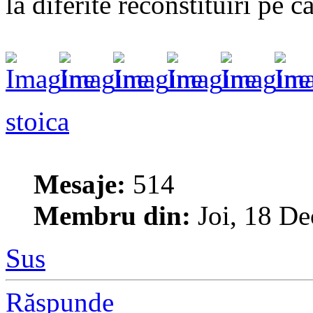
la diferite reconstituiri pe c
stoica
Mesaje:
514
Membru din:
Joi, 18 De
Sus
Răspunde