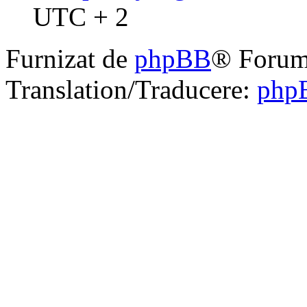
UTC + 2
Furnizat de
phpBB
® Forum
Translation/Traducere:
php