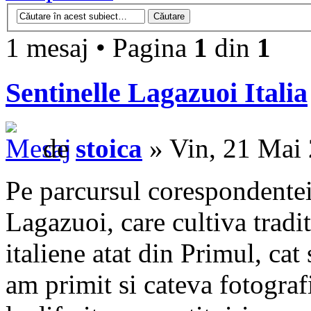
1 mesaj • Pagina
1
din
1
Sentinelle Lagazuoi Italia
de
stoica
» Vin, 21 Mai
Pe parcursul corespondentei 
Lagazuoi, care cultiva tradit
italiene atat din Primul, ca
am primit si cateva fotografi