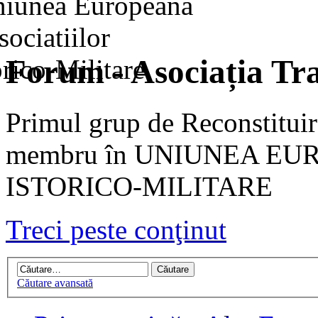
Forum - Asociația Tra
Primul grup de Reconstituir
membru în UNIUNEA EU
ISTORICO-MILITARE
Treci peste conţinut
Căutare avansată