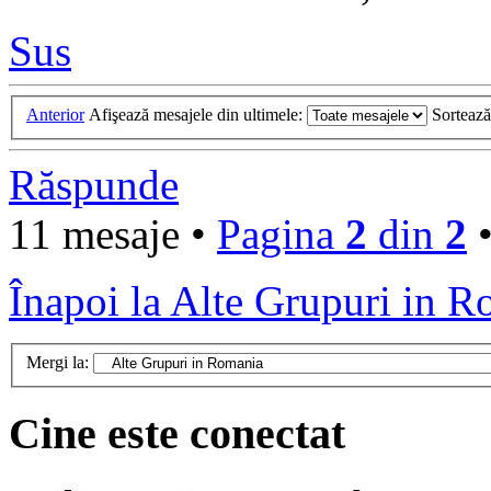
Sus
Anterior
Afişează mesajele din ultimele:
Sorteaz
Răspunde
11 mesaje •
Pagina
2
din
2
Înapoi la Alte Grupuri in 
Mergi la:
Cine este conectat