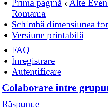
Prima pagină
‹
Alte Even
Romania
Schimbă dimensiunea fon
Versiune printabilă
FAQ
Înregistrare
Autentificare
Colaborare intre grupu
Răspunde