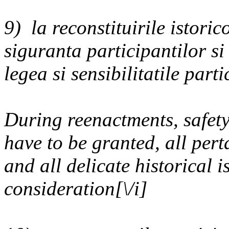
9) la reconstituirile istoric
siguranta participantilor si
legea si sensibilitatile part
During reenactments, safety
have to be granted, all per
and all delicate historical i
consideration[\/i]