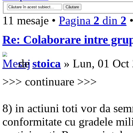
11 mesaje •
Pagina
2
din
2
Re: Colaborare intre gru
de
stoica
» Lun, 01 Oct
>>> continuare >>>
8) in actiuni toti vor da sem
conformitate cu gradele milit