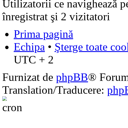
Utilizatorii ce navighează p
înregistrat şi 2 vizitatori
Prima pagină
Echipa
•
Şterge toate coo
UTC + 2
Furnizat de
phpBB
® Forum
Translation/Traducere:
php