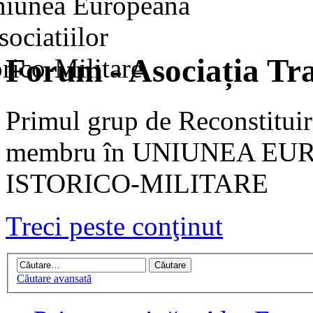
Forum - Asociația Tra
Primul grup de Reconstituir
membru în UNIUNEA EU
ISTORICO-MILITARE
Treci peste conţinut
Căutare avansată