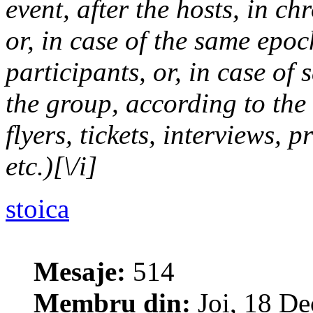
event, after the hosts, in c
or, in case of the same epoc
participants, or, in case of
the group, according to the 
flyers, tickets, interviews, p
etc.)[\/i]
stoica
Mesaje:
514
Membru din:
Joi, 18 De