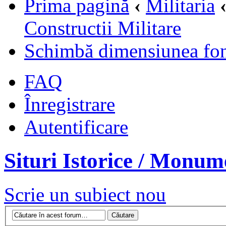
Prima pagină
‹
Militaria
Constructii Militare
Schimbă dimensiunea fon
FAQ
Înregistrare
Autentificare
Situri Istorice / Monume
Scrie un subiect nou