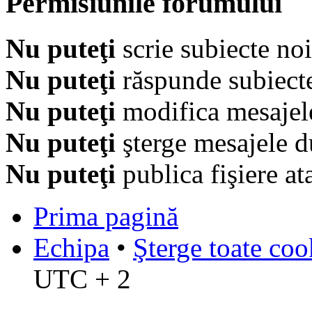
Permisiunile forumului
Nu puteţi
scrie subiecte noi
Nu puteţi
răspunde subiecte
Nu puteţi
modifica mesajel
Nu puteţi
şterge mesajele d
Nu puteţi
publica fişiere at
Prima pagină
Echipa
•
Şterge toate coo
UTC + 2