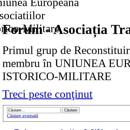
Forum - Asociația Tra
Primul grup de Reconstituir
membru în UNIUNEA EU
ISTORICO-MILITARE
Treci peste conţinut
Căutare avansată