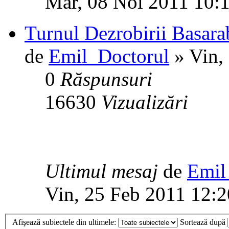
Mar, 08 Noi 2011 10:
Turnul Dezrobirii Basara
de
Emil_Doctorul
» Vin,
0
Răspunsuri
16630
Vizualizări
Ultimul mesaj
de
Emil
Vin, 25 Feb 2011 12:2
Afişează subiectele din ultimele:
Sortează după