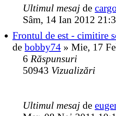
Ultimul mesaj
de
carg
Sâm, 14 Ian 2012 21:
Frontul de est - cimitire 
de
bobby74
» Mie, 17 Fe
6
Răspunsuri
50943
Vizualizări
Ultimul mesaj
de
euge