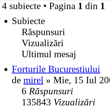
4 subiecte • Pagina
1
din
1
Subiecte
Răspunsuri
Vizualizări
Ultimul mesaj
Forturile Bucurestiului
de
mirel
» Mie, 15 Iul 2
6
Răspunsuri
135843
Vizualizări