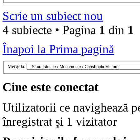
Scrie un subiect nou
4 subiecte • Pagina
1
din
1
Înapoi la Prima pagină
Mergi la:
Cine este conectat
Utilizatorii ce navighează p
înregistrat şi 1 vizitator