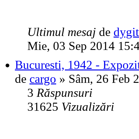
Ultimul mesaj
de
dygi
Mie, 03 Sep 2014 15:
Bucuresti, 1942 - Expozit
de
cargo
» Sâm, 26 Feb 
3
Răspunsuri
31625
Vizualizări