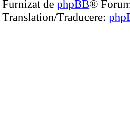
Furnizat de
phpBB
® Forum
Translation/Traducere:
php