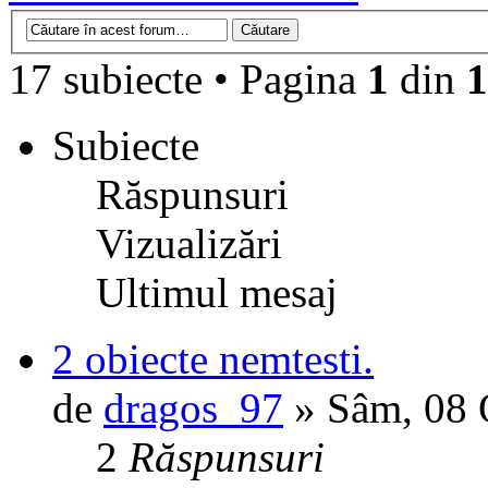
17 subiecte • Pagina
1
din
1
Subiecte
Răspunsuri
Vizualizări
Ultimul mesaj
2 obiecte nemtesti.
de
dragos_97
» Sâm, 08 
2
Răspunsuri