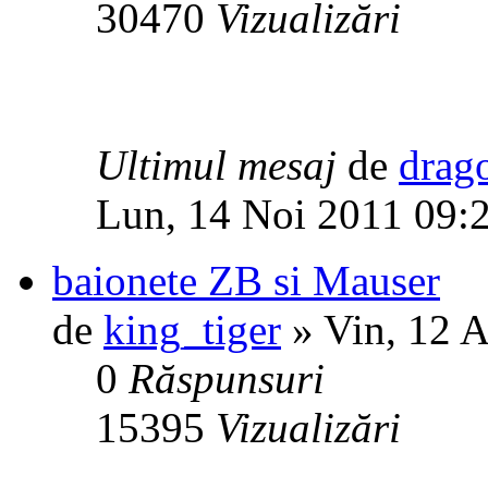
30470
Vizualizări
Ultimul mesaj
de
drag
Lun, 14 Noi 2011 09:
baionete ZB si Mauser
de
king_tiger
» Vin, 12 
0
Răspunsuri
15395
Vizualizări