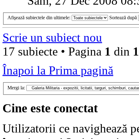
Sâm, 27 Dec 2008 08:
Afişează subiectele din ultimele:
Sortează după
Scrie un subiect nou
17 subiecte • Pagina
1
din
1
Înapoi la Prima pagină
Mergi la:
Cine este conectat
Utilizatorii ce navighează p