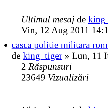
Ultimul mesaj
de
king_
Vin, 12 Aug 2011 14:
casca politie militara ro
de
king_tiger
» Lun, 11 I
2
Răspunsuri
23649
Vizualizări