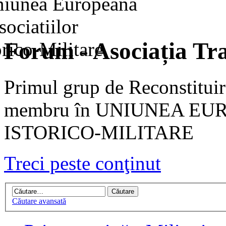
Forum - Asociația Tra
Primul grup de Reconstituir
membru în UNIUNEA EU
ISTORICO-MILITARE
Treci peste conţinut
Căutare avansată