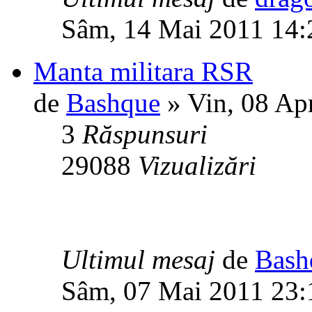
Sâm, 14 Mai 2011 14:
Manta militara RSR
de
Bashque
» Vin, 08 Ap
3
Răspunsuri
29088
Vizualizări
Ultimul mesaj
de
Bash
Sâm, 07 Mai 2011 23: