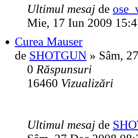
Ultimul mesaj
de
ose_
Mie, 17 Iun 2009 15:4
Curea Mauser
de
SHOTGUN
» Sâm, 27
0
Răspunsuri
16460
Vizualizări
Ultimul mesaj
de
SHO