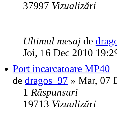
37997
Vizualizări
Ultimul mesaj
de
drag
Joi, 16 Dec 2010 19:2
Port incarcatoare MP40
de
dragos_97
» Mar, 07 
1
Răspunsuri
19713
Vizualizări