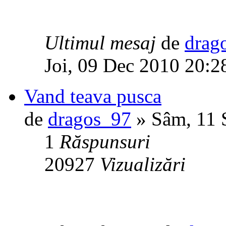
Ultimul mesaj
de
drag
Joi, 09 Dec 2010 20:2
Vand teava pusca
de
dragos_97
» Sâm, 11 
1
Răspunsuri
20927
Vizualizări