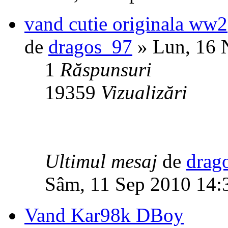
vand cutie originala ww2
de
dragos_97
» Lun, 16 
1
Răspunsuri
19359
Vizualizări
Ultimul mesaj
de
drag
Sâm, 11 Sep 2010 14:
Vand Kar98k DBoy