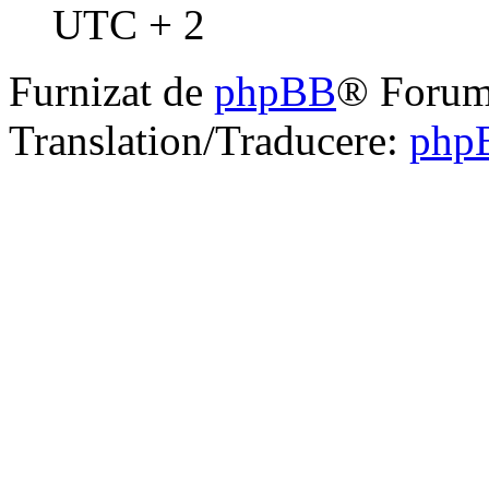
UTC + 2
Furnizat de
phpBB
® Forum
Translation/Traducere:
php