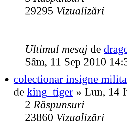
29295
Vizualizări
Ultimul mesaj
de
drag
Sâm, 11 Sep 2010 14:
colectionar insigne milita
de
king_tiger
» Lun, 14 
2
Răspunsuri
23860
Vizualizări