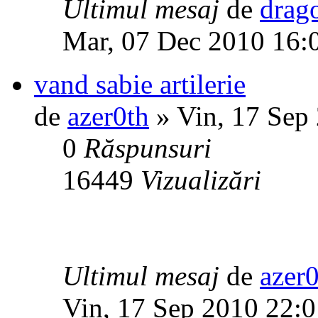
Ultimul mesaj
de
drag
Mar, 07 Dec 2010 16:
vand sabie artilerie
de
azer0th
» Vin, 17 Sep
0
Răspunsuri
16449
Vizualizări
Ultimul mesaj
de
azer
Vin, 17 Sep 2010 22:0