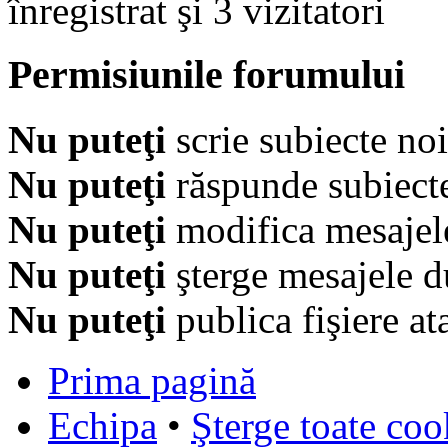
înregistrat şi 3 vizitatori
Permisiunile forumului
Nu puteţi
scrie subiecte noi
Nu puteţi
răspunde subiecte
Nu puteţi
modifica mesajel
Nu puteţi
şterge mesajele d
Nu puteţi
publica fişiere at
Prima pagină
Echipa
•
Şterge toate coo