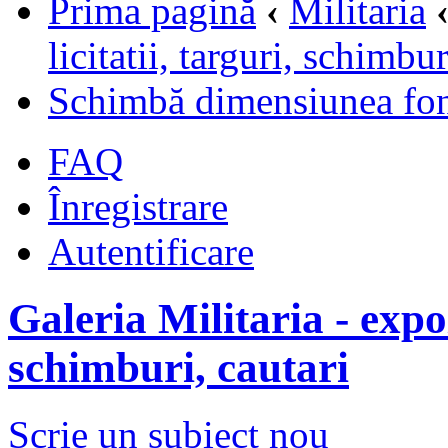
Prima pagină
‹
Militaria
licitatii, targuri, schimbur
Schimbă dimensiunea fon
FAQ
Înregistrare
Autentificare
Galeria Militaria - expozi
schimburi, cautari
Scrie un subiect nou