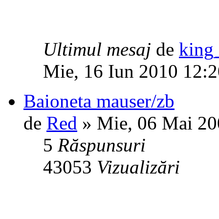
Ultimul mesaj
de
king_
Mie, 16 Iun 2010 12:2
Baioneta mauser/zb
de
Red
» Mie, 06 Mai 20
5
Răspunsuri
43053
Vizualizări