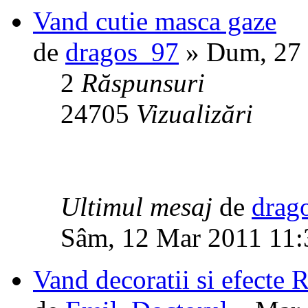
Vand cutie masca gaze
de
dragos_97
» Dum, 27 
2
Răspunsuri
24705
Vizualizări
Ultimul mesaj
de
drag
Sâm, 12 Mar 2011 11:
Vand decoratii si efect