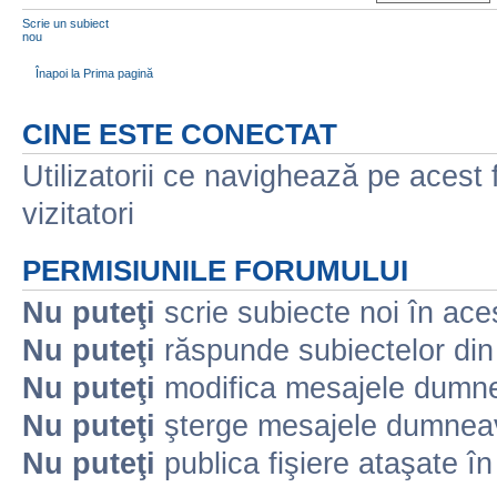
Scrie un subiect
nou
Înapoi la Prima pagină
CINE ESTE CONECTAT
Utilizatorii ce navighează pe acest f
vizitatori
PERMISIUNILE FORUMULUI
Nu puteţi
scrie subiecte noi în ace
Nu puteţi
răspunde subiectelor din
Nu puteţi
modifica mesajele dumne
Nu puteţi
şterge mesajele dumneav
Nu puteţi
publica fişiere ataşate î