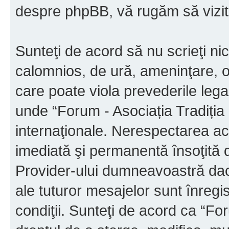
despre phpBB, vă rugăm să vizit
Sunteţi de acord să nu scrieţi ni
calomnios, de ură, ameninţare, o
care poate viola prevederile legal
unde “Forum - Asociația Tradiția M
internaţionale. Nerespectarea ac
imediată şi permanentă însoţită d
Provider-ului dumneavoastră da
ale tuturor mesajelor sunt înregis
condiţii. Sunteţi de acord ca “For