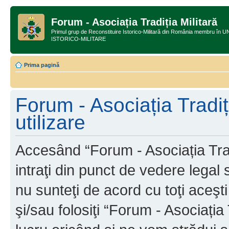
Forum - Asociația Tradiția Militară
Primul grup de Reconstituire Istorico-Militară din România membru
ISTORICO-MILITARE
Prima pagină
Forum - Asociația Tradiț
utilizare
Accesând “Forum - Asociația Tradi
intraţi din punct de vedere legal
nu sunteţi de acord cu toţi aceş
şi/sau folosiţi “Forum - Asociați