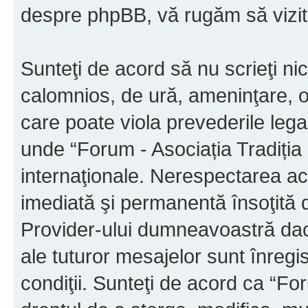
despre phpBB, vă rugăm să vizit
Sunteţi de acord să nu scrieţi ni
calomnios, de ură, ameninţare, o
care poate viola prevederile legal
unde “Forum - Asociația Tradiția M
internaţionale. Nerespectarea ac
imediată şi permanentă însoţită d
Provider-ului dumneavoastră da
ale tuturor mesajelor sunt înregis
condiţii. Sunteţi de acord ca “For