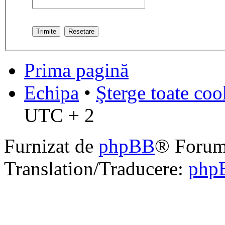
Prima pagină
Echipa
•
Şterge toate coo
UTC + 2
Furnizat de
phpBB
® Forum
Translation/Traducere:
php