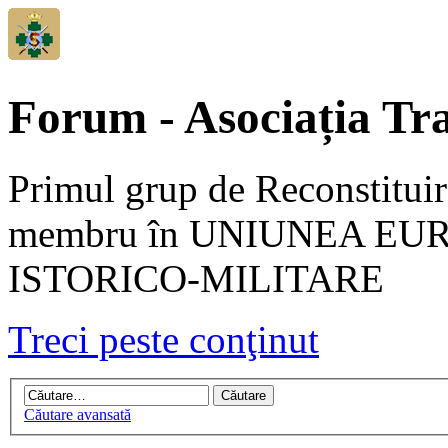
Forum - Asociația Tra
Primul grup de Reconstituir
membru în UNIUNEA EU
ISTORICO-MILITARE
Treci peste conţinut
Căutare avansată