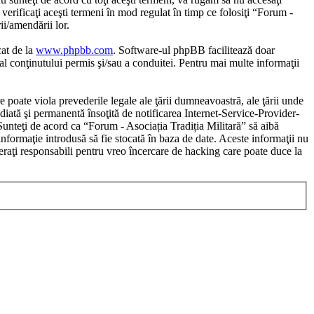
verificaţi aceşti termeni în mod regulat în timp ce folosiţi “Forum -
ii/amendării lor.
cat de la
www.phpbb.com
. Software-ul phpBB facilitează doar
al conţinutului permis şi/sau a conduitei. Pentru mai multe informaţii
e poate viola prevederile legale ale ţării dumneavoastră, ale ţării unde
diată şi permanentă însoţită de notificarea Internet-Service-Provider-
Sunteţi de acord ca “Forum - Asociația Tradiția Militară” să aibă
informaţie introdusă să fie stocată în baza de date. Aceste informaţii nu
eraţi responsabili pentru vreo încercare de hacking care poate duce la