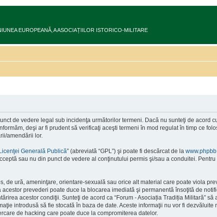
ru în UNIUNEA EUROPEANĂ‚ A ASOCIAȚIILOR ISTORICO-MILITARE
 punct de vedere legal sub incidenţa următorilor termeni. Dacă nu sunteţi de acord cu 
formăm, deşi ar fi prudent să verificaţi aceşti termeni în mod regulat în timp ce folos
ii/amendării lor.
Licenţei Generală Publică
” (abreviată “GPL”) şi poate fi descărcat de la
www.phpbb
cceptă sau nu din punct de vedere al conţinutului permis şi/sau a conduitei. Pentru 
s, de ură, ameninţare, orientare-sexuală sau orice alt material care poate viola pre
area acestor prevederi poate duce la blocarea imediată şi permanentă însoţită de no
ntărirea acestor condiţii. Sunteţi de acord ca “Forum - Asociația Tradiția Militară” să
rmaţie introdusă să fie stocată în baza de date. Aceste informaţii nu vor fi dezvăluit
ncercare de hacking care poate duce la compromiterea datelor.