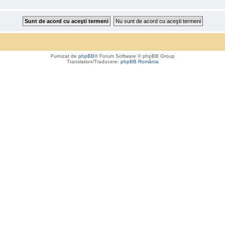
Furnizat de
phpBB
® Forum Software © phpBB Group
Translation/Traducere:
phpBB România