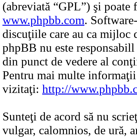
(abreviată “GPL”) şi poate f
www.phpbb.com
. Software
discuţiile care au ca mijloc
phpBB nu este responsabill î
din punct de vedere al conţi
Pentru mai multe informaţi
vizitaţi:
http://www.phpbb.
Sunteţi de acord să nu scrie
vulgar, calomnios, de ură, a