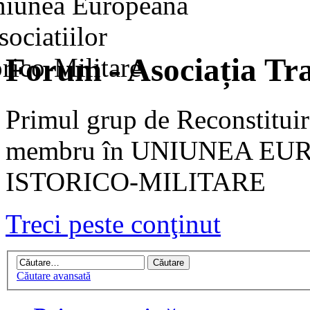
Forum - Asociația Tra
Primul grup de Reconstituir
membru în UNIUNEA EU
ISTORICO-MILITARE
Treci peste conţinut
Căutare avansată