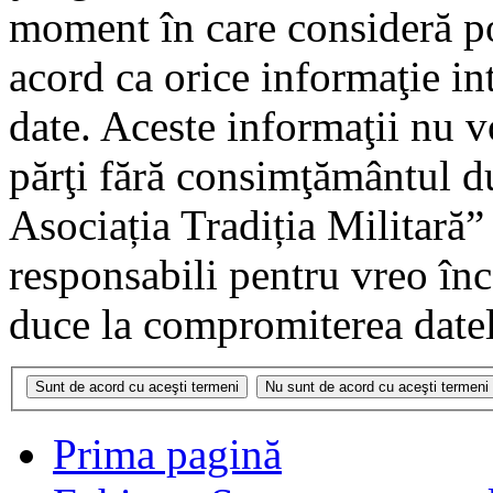
moment în care consideră pot
acord ca orice informaţie in
date. Aceste informaţii nu vo
părţi fără consimţământul 
Asociația Tradiția Militară
responsabili pentru vreo în
duce la compromiterea datel
Prima pagină