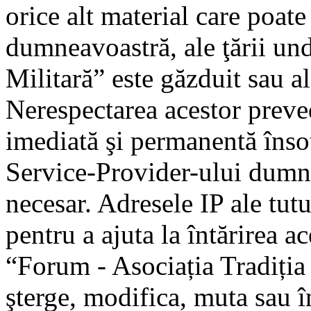
orice alt material care poate
dumneavoastră, ale ţării un
Militară” este găzduit sau al
Nerespectarea acestor preve
imediată şi permanentă însoţ
Service-Provider-ului dumn
necesar. Adresele IP ale tutu
pentru a ajuta la întărirea a
“Forum - Asociația Tradiția 
şterge, modifica, muta sau î