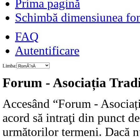
Prima pagină
Schimbă dimensiunea fon
FAQ
Autentificare
Limba:
Forum - Asociația Tradiț
Accesând “Forum - Asociația
acord să intraţi din punct d
următorilor termeni. Dacă nu