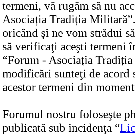
termeni, vă rugăm să nu acce
Asociația Tradiția Militară
oricând şi ne vom strădui să
să verificaţi aceşti termeni 
“Forum - Asociația Tradiția
modificări sunteţi de acord s
acestor termeni din momentu
Forumul nostru foloseşte ph
publicată sub incidenţa “
Lic