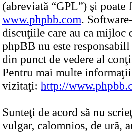
(abreviată “GPL”) şi poate f
www.phpbb.com
. Software
discuţiile care au ca mijloc
phpBB nu este responsabill î
din punct de vedere al conţi
Pentru mai multe informaţi
vizitaţi:
http://www.phpbb.
Sunteţi de acord să nu scrie
vulgar, calomnios, de ură, a