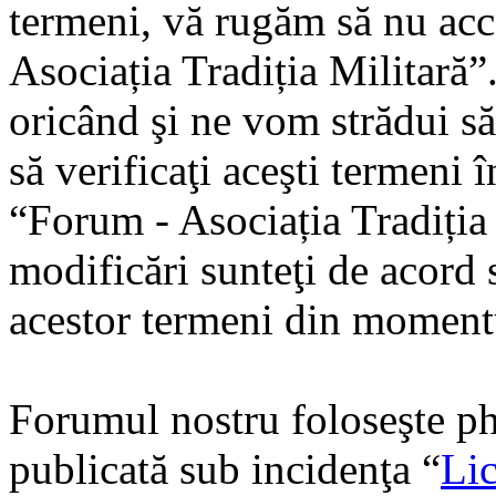
termeni, vă rugăm să nu acce
Asociația Tradiția Militară
oricând şi ne vom strădui să
să verificaţi aceşti termeni 
“Forum - Asociația Tradiția
modificări sunteţi de acord s
acestor termeni din momentu
Forumul nostru foloseşte ph
publicată sub incidenţa “
Lic