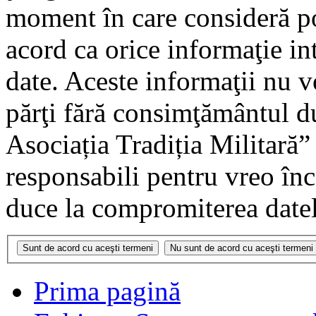
moment în care consideră pot
acord ca orice informaţie in
date. Aceste informaţii nu vo
părţi fără consimţământul 
Asociația Tradiția Militară
responsabili pentru vreo în
duce la compromiterea datel
Prima pagină