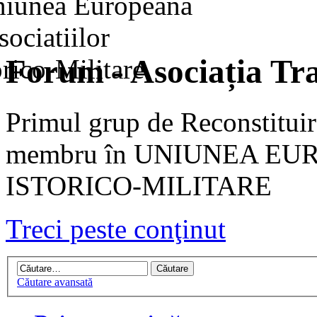
Forum - Asociația Tra
Primul grup de Reconstituir
membru în UNIUNEA EU
ISTORICO-MILITARE
Treci peste conţinut
Căutare avansată