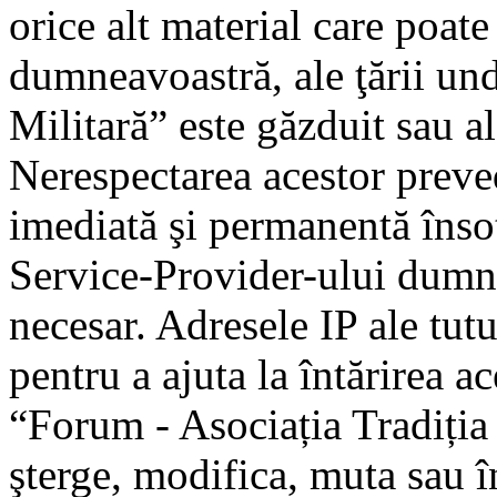
orice alt material care poate
dumneavoastră, ale ţării un
Militară” este găzduit sau al
Nerespectarea acestor preve
imediată şi permanentă însoţ
Service-Provider-ului dumn
necesar. Adresele IP ale tutu
pentru a ajuta la întărirea a
“Forum - Asociația Tradiția 
şterge, modifica, muta sau î