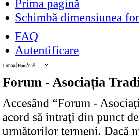
Prima pagină
Schimbă dimensiunea fon
FAQ
Autentificare
Limba:
Forum - Asociația Tradiț
Accesând “Forum - Asociația
acord să intraţi din punct d
următorilor termeni. Dacă nu