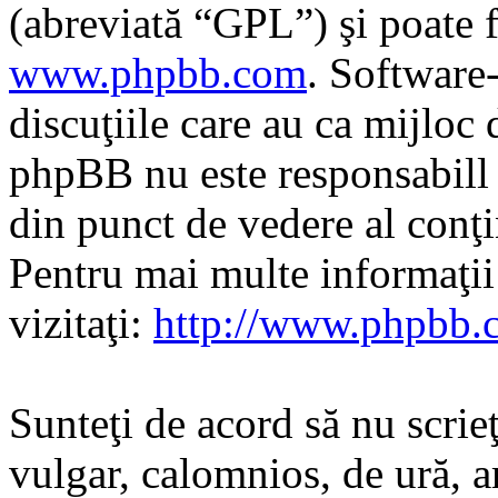
(abreviată “GPL”) şi poate f
www.phpbb.com
. Software
discuţiile care au ca mijloc
phpBB nu este responsabill î
din punct de vedere al conţi
Pentru mai multe informaţi
vizitaţi:
http://www.phpbb.
Sunteţi de acord să nu scrie
vulgar, calomnios, de ură, a