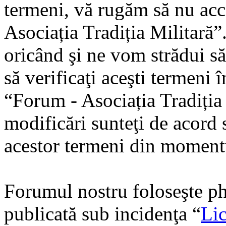
termeni, vă rugăm să nu acce
Asociația Tradiția Militară
oricând şi ne vom strădui să
să verificaţi aceşti termeni 
“Forum - Asociația Tradiția
modificări sunteţi de acord s
acestor termeni din momentu
Forumul nostru foloseşte ph
publicată sub incidenţa “
Lic