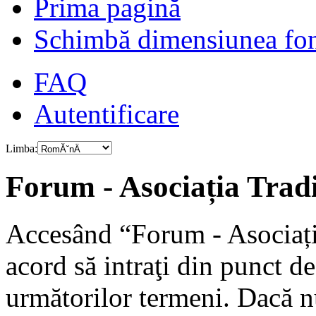
Prima pagină
Schimbă dimensiunea fon
FAQ
Autentificare
Limba:
Forum - Asociația Tradiț
Accesând “Forum - Asociația
acord să intraţi din punct d
următorilor termeni. Dacă nu