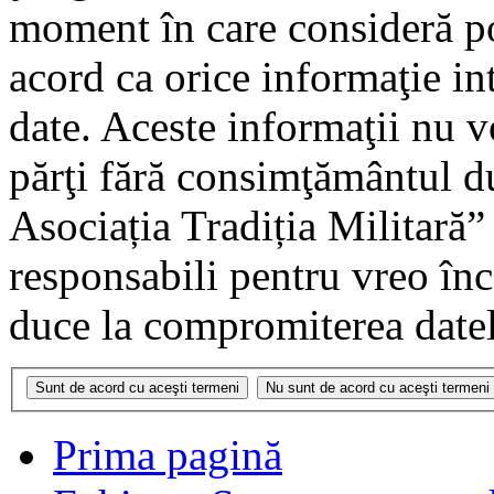
moment în care consideră pot
acord ca orice informaţie in
date. Aceste informaţii nu vo
părţi fără consimţământul 
Asociația Tradiția Militară
responsabili pentru vreo în
duce la compromiterea datel
Prima pagină