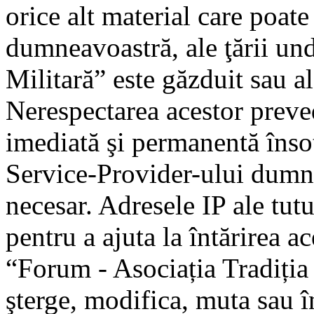
orice alt material care poate
dumneavoastră, ale ţării un
Militară” este găzduit sau al
Nerespectarea acestor preve
imediată şi permanentă însoţ
Service-Provider-ului dumn
necesar. Adresele IP ale tutu
pentru a ajuta la întărirea a
“Forum - Asociația Tradiția 
şterge, modifica, muta sau î