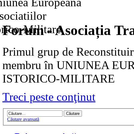
Forum - Asociația Tra
Primul grup de Reconstituir
membru în UNIUNEA EU
ISTORICO-MILITARE
Treci peste conţinut
Căutare avansată