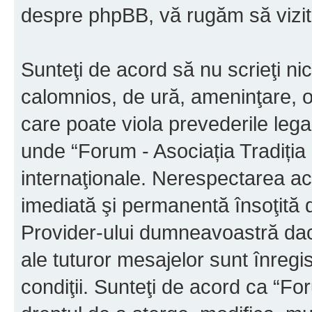
despre phpBB, vă rugăm să vizit
Sunteţi de acord să nu scrieţi ni
calomnios, de ură, ameninţare, o
care poate viola prevederile legal
unde “Forum - Asociația Tradiția M
internaţionale. Nerespectarea ac
imediată şi permanentă însoţită d
Provider-ului dumneavoastră da
ale tuturor mesajelor sunt înregis
condiţii. Sunteţi de acord ca “For