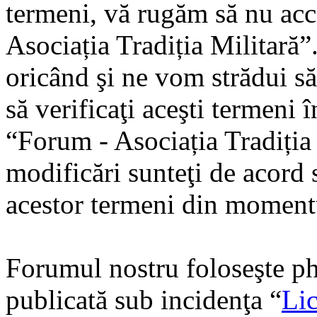
termeni, vă rugăm să nu acce
Asociația Tradiția Militară
oricând şi ne vom strădui să
să verificaţi aceşti termeni 
“Forum - Asociația Tradiția
modificări sunteţi de acord s
acestor termeni din momentu
Forumul nostru foloseşte ph
publicată sub incidenţa “
Lic