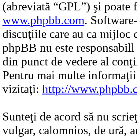
(abreviată “GPL”) şi poate f
www.phpbb.com
. Software
discuţiile care au ca mijloc
phpBB nu este responsabill î
din punct de vedere al conţi
Pentru mai multe informaţi
vizitaţi:
http://www.phpbb.
Sunteţi de acord să nu scrie
vulgar, calomnios, de ură, a