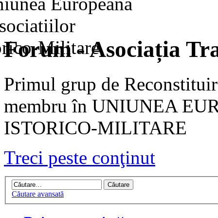
Forum - Asociația Tra
Primul grup de Reconstituir
membru în UNIUNEA EU
ISTORICO-MILITARE
Treci peste conţinut
Căutare avansată