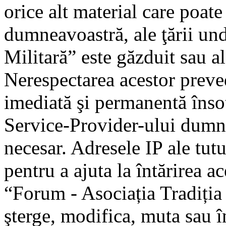
orice alt material care poate
dumneavoastră, ale ţării un
Militară” este găzduit sau al
Nerespectarea acestor preve
imediată şi permanentă însoţ
Service-Provider-ului dumn
necesar. Adresele IP ale tutu
pentru a ajuta la întărirea a
“Forum - Asociația Tradiția 
şterge, modifica, muta sau î