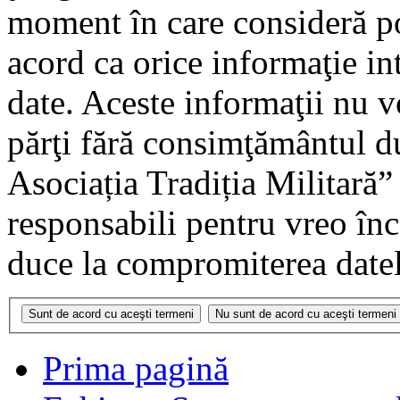
moment în care consideră pot
acord ca orice informaţie in
date. Aceste informaţii nu vo
părţi fără consimţământul 
Asociația Tradiția Militară
responsabili pentru vreo în
duce la compromiterea datel
Prima pagină