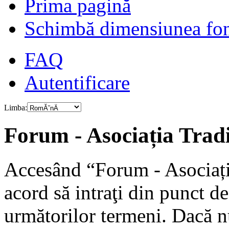
Prima pagină
Schimbă dimensiunea fon
FAQ
Autentificare
Limba:
Forum - Asociația Tradiț
Accesând “Forum - Asociația
acord să intraţi din punct d
următorilor termeni. Dacă nu