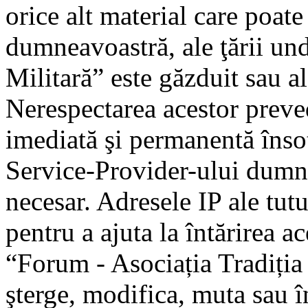
orice alt material care poate
dumneavoastră, ale ţării un
Militară” este găzduit sau al
Nerespectarea acestor preve
imediată şi permanentă însoţ
Service-Provider-ului dumn
necesar. Adresele IP ale tutu
pentru a ajuta la întărirea a
“Forum - Asociația Tradiția 
şterge, modifica, muta sau î