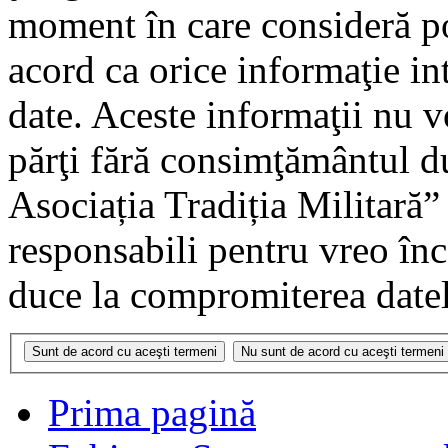
moment în care consideră pot
acord ca orice informaţie in
date. Aceste informaţii nu vo
părţi fără consimţământul 
Asociația Tradiția Militară
responsabili pentru vreo în
duce la compromiterea datel
Prima pagină