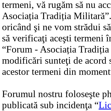
termeni, vă rugăm să nu acce
Asociația Tradiția Militară
oricând şi ne vom strădui să
să verificaţi aceşti termeni 
“Forum - Asociația Tradiția
modificări sunteţi de acord s
acestor termeni din momentu
Forumul nostru foloseşte ph
publicată sub incidenţa “
Lic