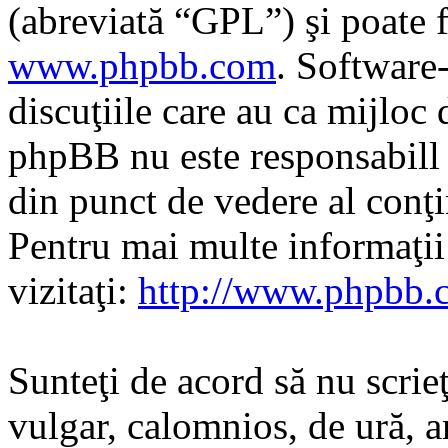
(abreviată “GPL”) şi poate f
www.phpbb.com
. Software
discuţiile care au ca mijloc
phpBB nu este responsabill î
din punct de vedere al conţi
Pentru mai multe informaţi
vizitaţi:
http://www.phpbb.
Sunteţi de acord să nu scrie
vulgar, calomnios, de ură, a