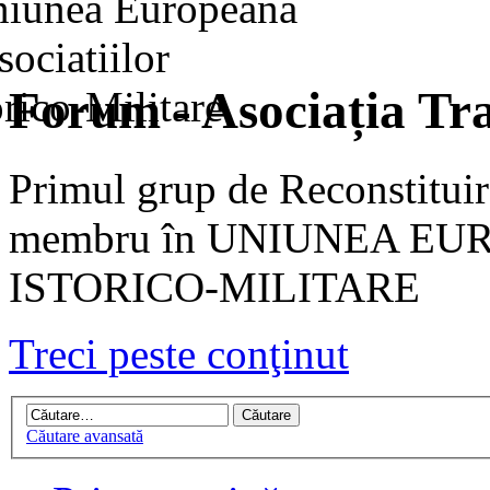
Forum - Asociația Tra
Primul grup de Reconstituir
membru în UNIUNEA EU
ISTORICO-MILITARE
Treci peste conţinut
Căutare avansată