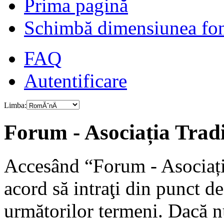
Prima pagină
Schimbă dimensiunea fon
FAQ
Autentificare
Limba:
Forum - Asociația Tradiț
Accesând “Forum - Asociația
acord să intraţi din punct d
următorilor termeni. Dacă nu