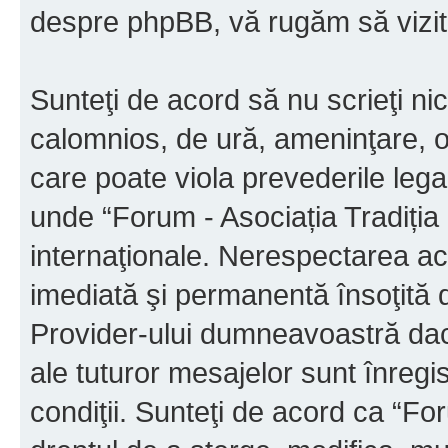
despre phpBB, vă rugăm să vizit
Sunteţi de acord să nu scrieţi ni
calomnios, de ură, ameninţare, o
care poate viola prevederile legal
unde “Forum - Asociația Tradiția M
internaţionale. Nerespectarea ac
imediată şi permanentă însoţită d
Provider-ului dumneavoastră da
ale tuturor mesajelor sunt înregis
condiţii. Sunteţi de acord ca “For