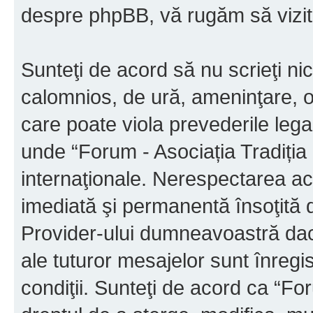
despre phpBB, vă rugăm să vizit
Sunteţi de acord să nu scrieţi ni
calomnios, de ură, ameninţare, o
care poate viola prevederile legal
unde “Forum - Asociația Tradiția M
internaţionale. Nerespectarea ac
imediată şi permanentă însoţită d
Provider-ului dumneavoastră da
ale tuturor mesajelor sunt înregis
condiţii. Sunteţi de acord ca “For