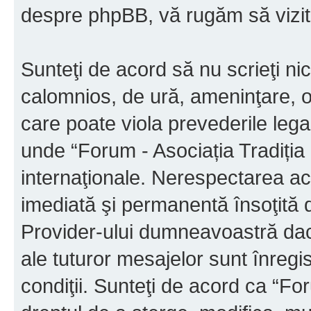
despre phpBB, vă rugăm să vizit
Sunteţi de acord să nu scrieţi ni
calomnios, de ură, ameninţare, o
care poate viola prevederile legal
unde “Forum - Asociația Tradiția M
internaţionale. Nerespectarea ac
imediată şi permanentă însoţită d
Provider-ului dumneavoastră da
ale tuturor mesajelor sunt înregis
condiţii. Sunteţi de acord ca “For