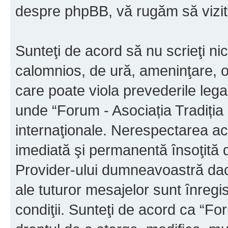
despre phpBB, vă rugăm să vizit
Sunteţi de acord să nu scrieţi ni
calomnios, de ură, ameninţare, o
care poate viola prevederile legal
unde “Forum - Asociația Tradiția M
internaţionale. Nerespectarea ac
imediată şi permanentă însoţită d
Provider-ului dumneavoastră da
ale tuturor mesajelor sunt înregis
condiţii. Sunteţi de acord ca “For