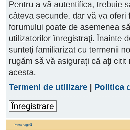
Pentru a vă autentifica, trebuie s
câteva secunde, dar vă va oferi f
forumului poate de asemenea să
utilizatorilor înregistraţi. Înainte
sunteţi familiarizat cu termenii noş
rugăm să vă asiguraţi că aţi citit
acesta.
Termeni de utilizare
|
Politica 
Înregistrare
Prima pagină