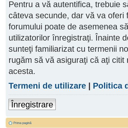
Pentru a vă autentifica, trebuie s
câteva secunde, dar vă va oferi f
forumului poate de asemenea să
utilizatorilor înregistraţi. Înainte
sunteţi familiarizat cu termenii noş
rugăm să vă asiguraţi că aţi citit
acesta.
Termeni de utilizare
|
Politica 
Înregistrare
Prima pagină