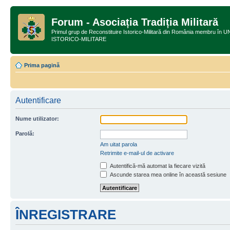
Forum - Asociația Tradiția Militară
Primul grup de Reconstituire Istorico-Militară din România membru
ISTORICO-MILITARE
Prima pagină
Autentificare
Nume utilizator:
Parolă:
Am uitat parola
Retrimite e-mail-ul de activare
Autentifică-mă automat la fiecare vizită
Ascunde starea mea online în această sesiune
ÎNREGISTRARE