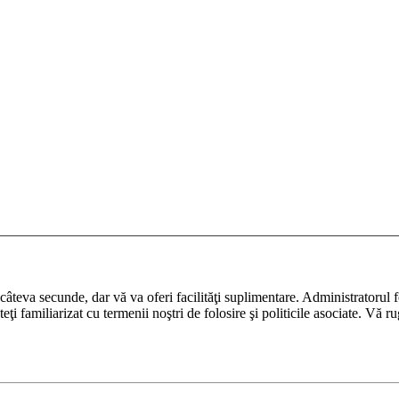
ază câteva secunde, dar vă va oferi facilităţi suplimentare. Administrato
nteţi familiarizat cu termenii noştri de folosire şi politicile asociate. Vă 