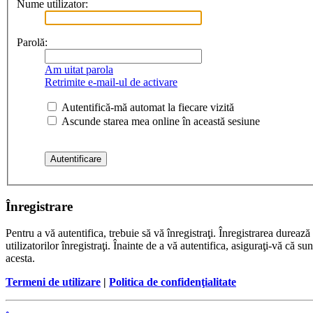
Nume utilizator:
Parolă:
Am uitat parola
Retrimite e-mail-ul de activare
Autentifică-mă automat la fiecare vizită
Ascunde starea mea online în această sesiune
Înregistrare
Pentru a vă autentifica, trebuie să vă înregistraţi. Înregistrarea dure
utilizatorilor înregistraţi. Înainte de a vă autentifica, asiguraţi-vă că su
acesta.
Termeni de utilizare
|
Politica de confidenţialitate