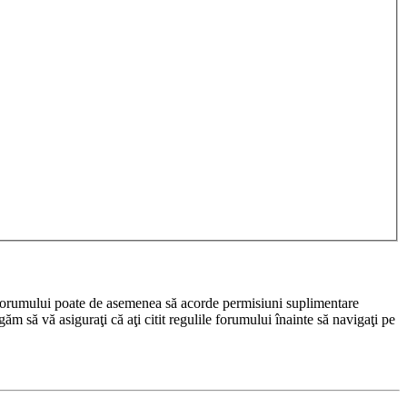
rul forumului poate de asemenea să acorde permisiuni suplimentare
rugăm să vă asiguraţi că aţi citit regulile forumului înainte să navigaţi pe