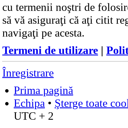
cu termenii noştri de folosir
să vă asiguraţi că aţi citit r
navigaţi pe acesta.
Termeni de utilizare
|
Poli
Înregistrare
Prima pagină
Echipa
•
Şterge toate coo
UTC + 2