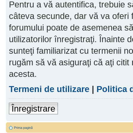
Pentru a vă autentifica, trebuie s
câteva secunde, dar vă va oferi f
forumului poate de asemenea să
utilizatorilor înregistraţi. Înainte
sunteţi familiarizat cu termenii noş
rugăm să vă asiguraţi că aţi citit
acesta.
Termeni de utilizare
|
Politica 
Înregistrare
Prima pagină