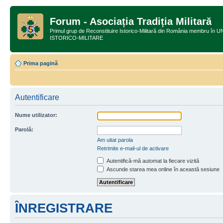
Forum - Asociația Tradiția Militară
Primul grup de Reconstituire Istorico-Militară din România membru
ISTORICO-MILITARE
Prima pagină
Autentificare
Nume utilizator:
Parolă:
Am uitat parola
Retrimite e-mail-ul de activare
Autentifică-mă automat la fiecare vizită
Ascunde starea mea online în această sesiune
ÎNREGISTRARE