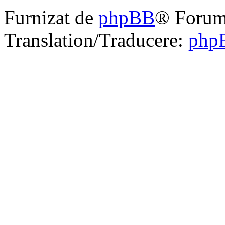
Furnizat de
phpBB
® Forum
Translation/Traducere:
php