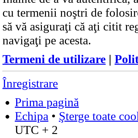
cu termenii noştri de folosir
să vă asiguraţi că aţi citit r
navigaţi pe acesta.
Termeni de utilizare
|
Poli
Înregistrare
Prima pagină
Echipa
•
Şterge toate coo
UTC + 2