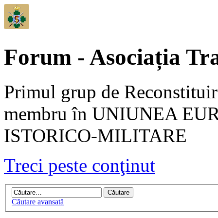
Forum - Asociația Tra
Primul grup de Reconstituir
membru în UNIUNEA EU
ISTORICO-MILITARE
Treci peste conţinut
Căutare avansată