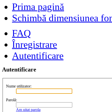
Prima pagină
Schimbă dimensiunea fon
FAQ
Înregistrare
Autentificare
Autentificare
Nume utilizator:
Parolă:
Am uitat parola