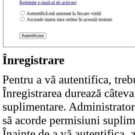
Retrimite e-mail-ul de activare
Autentifică-mă automat la fiecare vizită
Ascunde starea mea online în această sesiune
Înregistrare
Pentru a vă autentifica, trebu
Înregistrarea durează câteva 
suplimentare. Administrato
să acorde permisiuni suplimen
Înainte de a vă autentifica, 