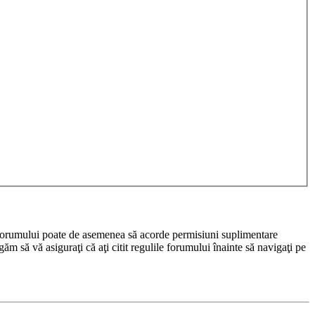
rul forumului poate de asemenea să acorde permisiuni suplimentare
rugăm să vă asiguraţi că aţi citit regulile forumului înainte să navigaţi pe