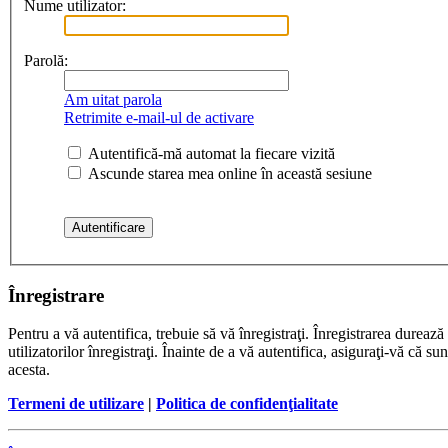
Nume utilizator:
Parolă:
Am uitat parola
Retrimite e-mail-ul de activare
Autentifică-mă automat la fiecare vizită
Ascunde starea mea online în această sesiune
Înregistrare
Pentru a vă autentifica, trebuie să vă înregistraţi. Înregistrarea dure
utilizatorilor înregistraţi. Înainte de a vă autentifica, asiguraţi-vă că su
acesta.
Termeni de utilizare
|
Politica de confidenţialitate