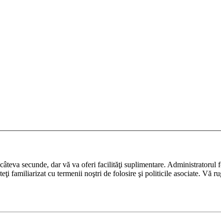
ază câteva secunde, dar vă va oferi facilităţi suplimentare. Administrato
nteţi familiarizat cu termenii noştri de folosire şi politicile asociate. Vă 