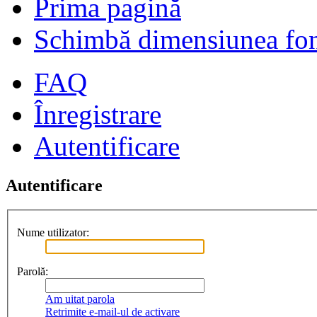
Prima pagină
Schimbă dimensiunea fon
FAQ
Înregistrare
Autentificare
Autentificare
Nume utilizator:
Parolă:
Am uitat parola
Retrimite e-mail-ul de activare