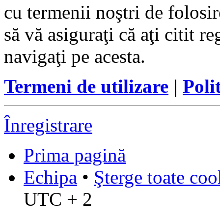
cu termenii noştri de folosir
să vă asiguraţi că aţi citit r
navigaţi pe acesta.
Termeni de utilizare
|
Poli
Înregistrare
Prima pagină
Echipa
•
Şterge toate coo
UTC + 2