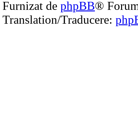
Furnizat de
phpBB
® Forum
Translation/Traducere:
php