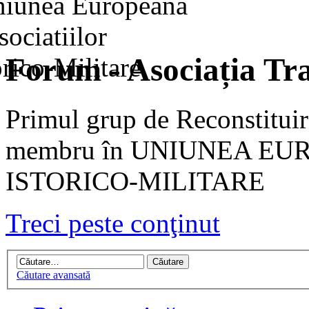
Forum - Asociația Tra
Primul grup de Reconstituir
membru în UNIUNEA EU
ISTORICO-MILITARE
Treci peste conţinut
Căutare avansată