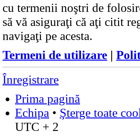
cu termenii noştri de folosir
să vă asiguraţi că aţi citit r
navigaţi pe acesta.
Termeni de utilizare
|
Poli
Înregistrare
Prima pagină
Echipa
•
Şterge toate coo
UTC + 2