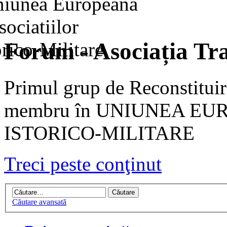
Forum - Asociația Tra
Primul grup de Reconstituir
membru în UNIUNEA EU
ISTORICO-MILITARE
Treci peste conţinut
Căutare avansată