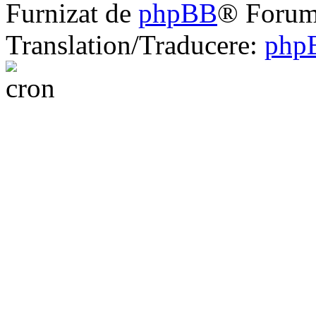
Furnizat de
phpBB
® Forum
Translation/Traducere:
php