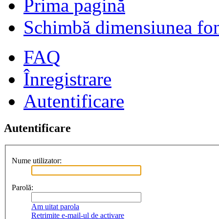
Prima pagină
Schimbă dimensiunea fon
FAQ
Înregistrare
Autentificare
Autentificare
Nume utilizator:
Parolă:
Am uitat parola
Retrimite e-mail-ul de activare