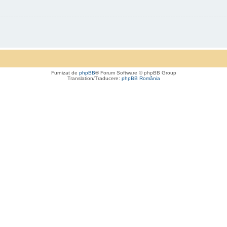
Furnizat de
phpBB
® Forum Software © phpBB Group
Translation/Traducere:
phpBB România