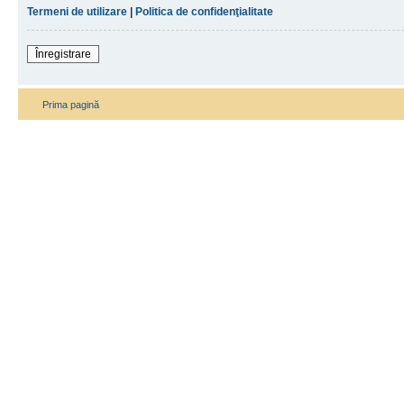
Termeni de utilizare
|
Politica de confidenţialitate
Înregistrare
Prima pagină