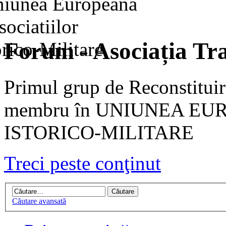
Forum - Asociația Tra
Primul grup de Reconstituir
membru în UNIUNEA EU
ISTORICO-MILITARE
Treci peste conţinut
Căutare avansată