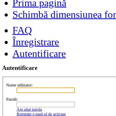
Prima pagină
Schimbă dimensiunea fon
FAQ
Înregistrare
Autentificare
Autentificare
Nume utilizator:
Parolă:
Am uitat parola
Retrimite e-mail-ul de activare