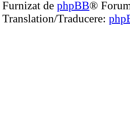
Furnizat de
phpBB
® Forum
Translation/Traducere:
php