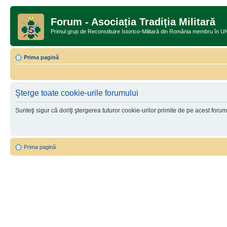
Forum - Asociația Tradiția Militară
Primul grup de Reconstituire Istorico-Militară din România memb
Prima pagină
Şterge toate cookie-urile forumului
Sunteţi sigur că doriţi ştergerea tuturor cookie-urilor primite de pe acest foru
Prima pagină