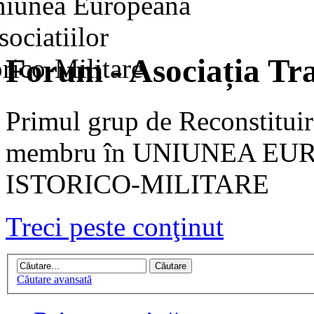
Forum - Asociația Tra
Primul grup de Reconstituir
membru în UNIUNEA EU
ISTORICO-MILITARE
Treci peste conţinut
Căutare avansată