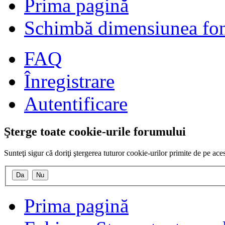
Prima pagină
Schimbă dimensiunea fon
FAQ
Înregistrare
Autentificare
Şterge toate cookie-urile forumului
Sunteţi sigur că doriţi ştergerea tuturor cookie-urilor primite de pe ac
Prima pagină