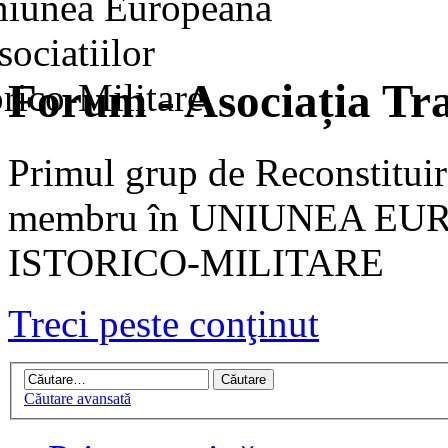
Forum - Asociația Tra
Primul grup de Reconstituir
membru în UNIUNEA EU
ISTORICO-MILITARE
Treci peste conţinut
Căutare avansată