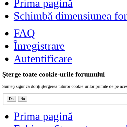
Prima pagină
Schimbă dimensiunea fon
FAQ
Înregistrare
Autentificare
Şterge toate cookie-urile forumului
Sunteţi sigur că doriţi ştergerea tuturor cookie-urilor primite de pe ac
Prima pagină