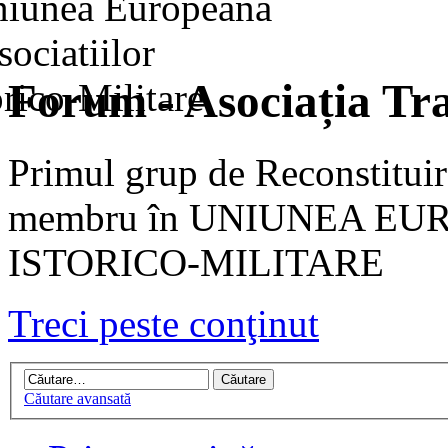
Forum - Asociația Tra
Primul grup de Reconstituir
membru în UNIUNEA EU
ISTORICO-MILITARE
Treci peste conţinut
Căutare avansată