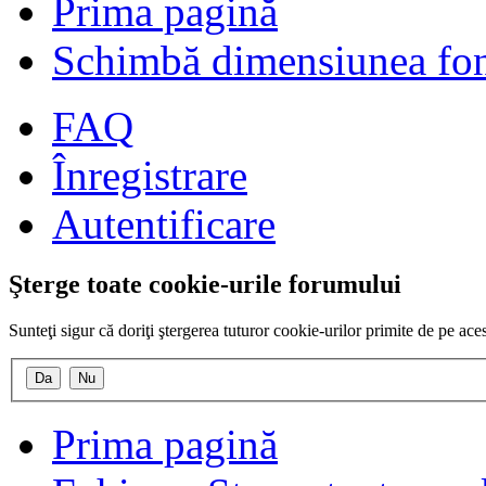
Prima pagină
Schimbă dimensiunea fon
FAQ
Înregistrare
Autentificare
Şterge toate cookie-urile forumului
Sunteţi sigur că doriţi ştergerea tuturor cookie-urilor primite de pe ac
Prima pagină