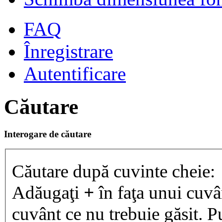
FAQ
Înregistrare
Autentificare
Căutare
Interogare de căutare
Căutare după cuvinte cheie:
Adăugaţi
+
în faţa unui cuvân
cuvânt ce nu trebuie găsit. P