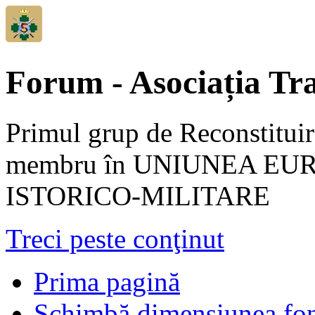
Forum - Asociația Tra
Primul grup de Reconstituir
membru în UNIUNEA EU
ISTORICO-MILITARE
Treci peste conţinut
Prima pagină
Schimbă dimensiunea fon