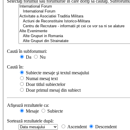
Selectaţi forumul sau forumurile în care doriţi să căutaţi. Subforum
Caută în subforumuri:
Da
Nu
Caută în:
Subiecte mesaje şi textul mesajului
Numai mesaj text
Doar titlul subiectelor
Doar primul mesaj din subiect
Afişează rezultatele ca:
Mesaje
Subiecte
Sortează rezultatele după:
Ascendent
Descendent