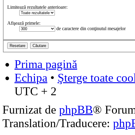
Limitează rezultatele anterioare:
Afişează primele:
de caractere din conţinutul mesajelor
Prima pagină
Echipa
•
Şterge toate coo
UTC + 2
Furnizat de
phpBB
® Forum
Translation/Traducere:
php