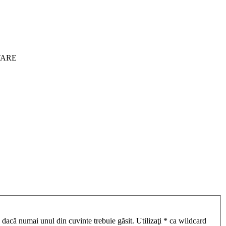
ITARE
 dacă numai unul din cuvinte trebuie găsit. Utilizaţi * ca wildcard