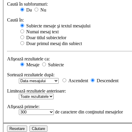
Caută în subforumuri:
Da
Nu
Caută în:
Subiecte mesaje şi textul mesajului
Numai mesaj text
Doar titlul subiectelor
Doar primul mesaj din subiect
Afişează rezultatele ca:
Mesaje
Subiecte
Sortează rezultatele după:
Ascendent
Descendent
Limitează rezultatele anterioare:
Afişează primele:
de caractere din conţinutul mesajelor