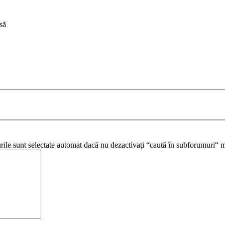
să
urile sunt selectate automat dacă nu dezactivaţi “caută în subforumuri“ m