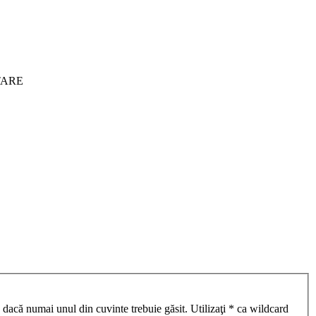
ITARE
 dacă numai unul din cuvinte trebuie găsit. Utilizaţi * ca wildcard