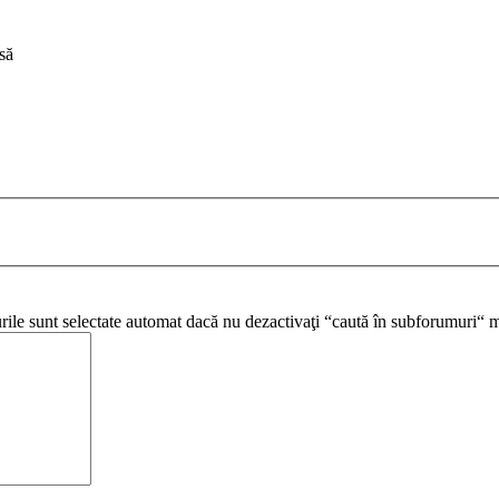
să
urile sunt selectate automat dacă nu dezactivaţi “caută în subforumuri“ m