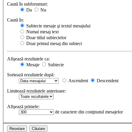
Caută în subforumuri:
Da
Nu
Caută în:
Subiecte mesaje şi textul mesajului
Numai mesaj text
Doar titlul subiectelor
Doar primul mesaj din subiect
Afişează rezultatele ca:
Mesaje
Subiecte
Sortează rezultatele după:
Ascendent
Descendent
Limitează rezultatele anterioare:
Afişează primele:
de caractere din conţinutul mesajelor