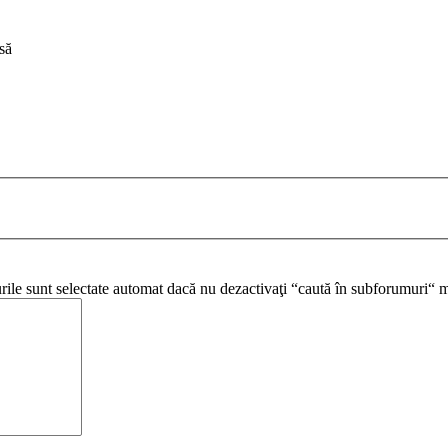
să
urile sunt selectate automat dacă nu dezactivaţi “caută în subforumuri“ m