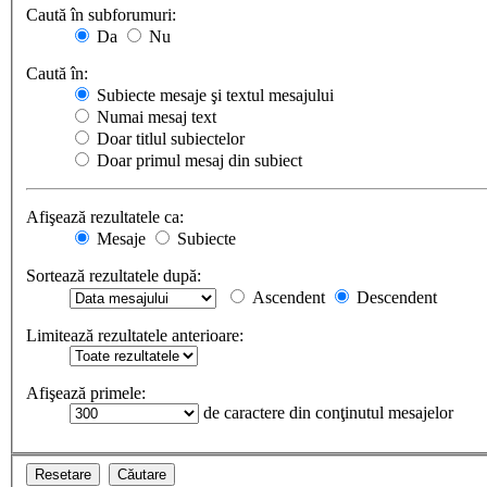
Caută în subforumuri:
Da
Nu
Caută în:
Subiecte mesaje şi textul mesajului
Numai mesaj text
Doar titlul subiectelor
Doar primul mesaj din subiect
Afişează rezultatele ca:
Mesaje
Subiecte
Sortează rezultatele după:
Ascendent
Descendent
Limitează rezultatele anterioare:
Afişează primele:
de caractere din conţinutul mesajelor