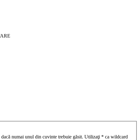
ITARE
 dacă numai unul din cuvinte trebuie găsit. Utilizaţi * ca wildcard