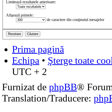
Limitează rezultatele anterioare:
Afişează primele:
de caractere din conţinutul mesajelor
Prima pagină
Echipa
•
Şterge toate coo
UTC + 2
Furnizat de
phpBB
® Forum
Translation/Traducere:
php