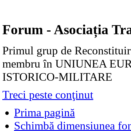
Forum - Asociația Tra
Primul grup de Reconstituir
membru în UNIUNEA EU
ISTORICO-MILITARE
Treci peste conţinut
Prima pagină
Schimbă dimensiunea fon