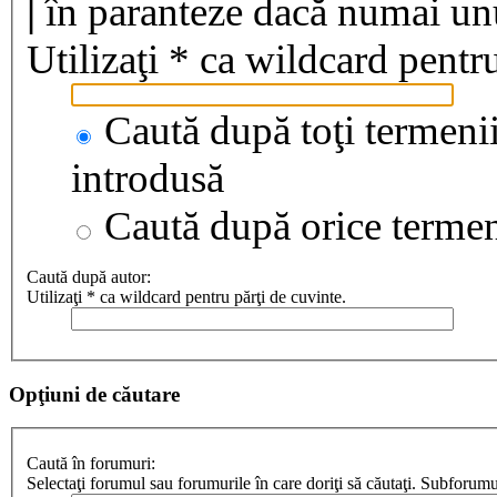
|
în paranteze dacă numai unul
Utilizaţi * ca wildcard pentru
Caută după toţi termenii
introdusă
Caută după orice terme
Caută după autor:
Utilizaţi * ca wildcard pentru părţi de cuvinte.
Opţiuni de căutare
Caută în forumuri:
Selectaţi forumul sau forumurile în care doriţi să căutaţi. Subforum