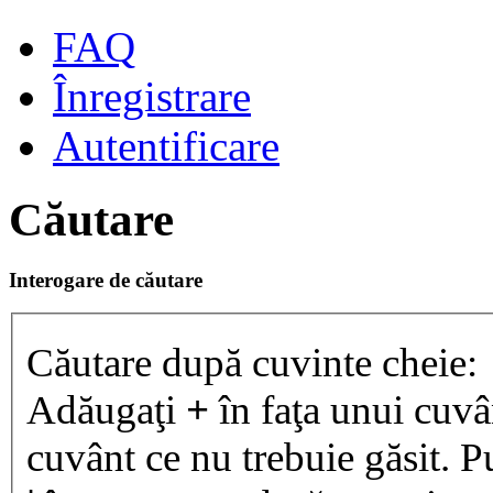
FAQ
Înregistrare
Autentificare
Căutare
Interogare de căutare
Căutare după cuvinte cheie:
Adăugaţi
+
în faţa unui cuvân
cuvânt ce nu trebuie găsit. P