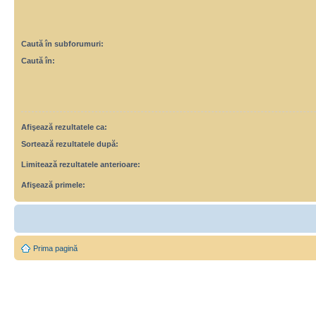
Caută în subforumuri:
Caută în:
Afişează rezultatele ca:
Sortează rezultatele după:
Limitează rezultatele anterioare:
Afişează primele:
Prima pagină