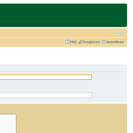
FAQ
Înregistrare
Autentificare