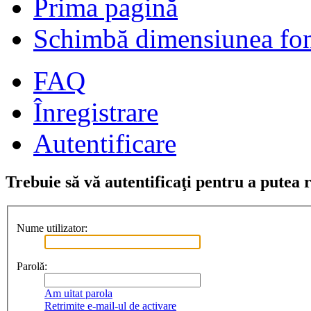
Prima pagină
Schimbă dimensiunea fon
FAQ
Înregistrare
Autentificare
Trebuie să vă autentificaţi pentru a putea 
Nume utilizator:
Parolă:
Am uitat parola
Retrimite e-mail-ul de activare