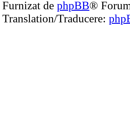
Furnizat de
phpBB
® Forum
Translation/Traducere:
php