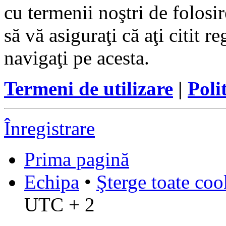
cu termenii noştri de folosir
să vă asiguraţi că aţi citit r
navigaţi pe acesta.
Termeni de utilizare
|
Poli
Înregistrare
Prima pagină
Echipa
•
Şterge toate coo
UTC + 2