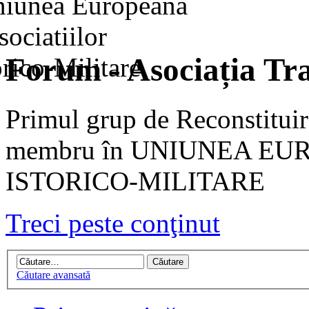
Forum - Asociația Tra
Primul grup de Reconstituir
membru în UNIUNEA EU
ISTORICO-MILITARE
Treci peste conţinut
Căutare avansată