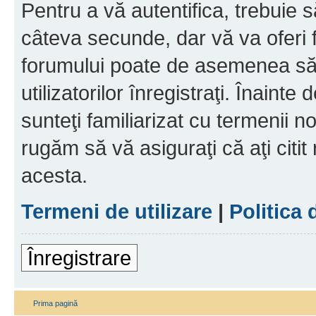
Pentru a vă autentifica, trebuie s
câteva secunde, dar vă va oferi f
forumului poate de asemenea să
utilizatorilor înregistraţi. Înainte
sunteţi familiarizat cu termenii noş
rugăm să vă asiguraţi că aţi citit
acesta.
Termeni de utilizare
|
Politica 
Înregistrare
Prima pagină