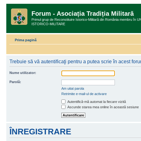
Forum - Asociația Tradiția Militară
Primul grup de Reconstituire Istorico-Militară din România membru
ISTORICO-MILITARE
Prima pagină
Trebuie să vă autentificaţi pentru a putea scrie în acest for
Nume utilizator:
Parolă:
Am uitat parola
Retrimite e-mail-ul de activare
Autentifică-mă automat la fiecare vizită
Ascunde starea mea online în această sesiune
ÎNREGISTRARE