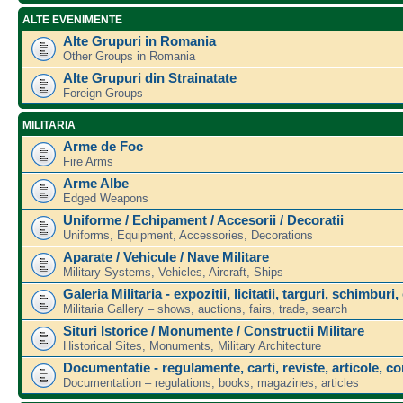
ALTE EVENIMENTE
Alte Grupuri in Romania
Other Groups in Romania
Alte Grupuri din Strainatate
Foreign Groups
MILITARIA
Arme de Foc
Fire Arms
Arme Albe
Edged Weapons
Uniforme / Echipament / Accesorii / Decoratii
Uniforms, Equipment, Accessories, Decorations
Aparate / Vehicule / Nave Militare
Military Systems, Vehicles, Aircraft, Ships
Galeria Militaria - expozitii, licitatii, targuri, schimburi,
Militaria Gallery – shows, auctions, fairs, trade, search
Situri Istorice / Monumente / Constructii Militare
Historical Sites, Monuments, Military Architecture
Documentatie - regulamente, carti, reviste, articole, c
Documentation – regulations, books, magazines, articles