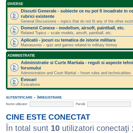
DIVERSE
Discutii Generale - subiecte ce nu pot fi incadrate in ce
rubrici existente
General Discussions – topics that do not fit any of the other exis
Domenii Conexe - modelism, airsoft, paintball, etc.
Related Topics – scale models, airsoft, paintball, etc.
Aplicatii - jocuri cu tematica de istorie militara
Manoeuvres – quiz and games related to military history
ADMINISTRATIE
Administratie si Curte Martiala - reguli si aspecte tehn
forumului
Administration and Court Martial – forum rules and technicalities
Evocari
Evocations
AUTENTIFICARE
•
ÎNREGISTRARE
Nume utilizator:
Parolă:
CINE ESTE CONECTAT
În total sunt
10
utilizatori conectaţi :