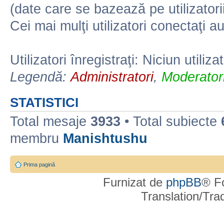
(date care se bazează pe utilizatorii
Cei mai mulţi utilizatori conectaţi a
Utilizatori înregistraţi: Niciun utiliza
Legendă:
Administratori
,
Moderatori
STATISTICI
Total mesaje
3933
• Total subiecte
membru
Manishtushu
Prima pagină
Furnizat de
phpBB
® F
Translation/Tr