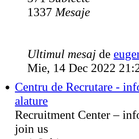
1337
Mesaje
Ultimul mesaj
de
euge
Mie, 14 Dec 2022 21:
Centru de Recrutare - info
alature
Recruitment Center – inf
join us