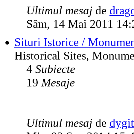
Ultimul mesaj
de
drag
Sâm, 14 Mai 2011 14:
Situri Istorice / Monumen
Historical Sites, Monumen
4
Subiecte
19
Mesaje
Ultimul mesaj
de
dygi