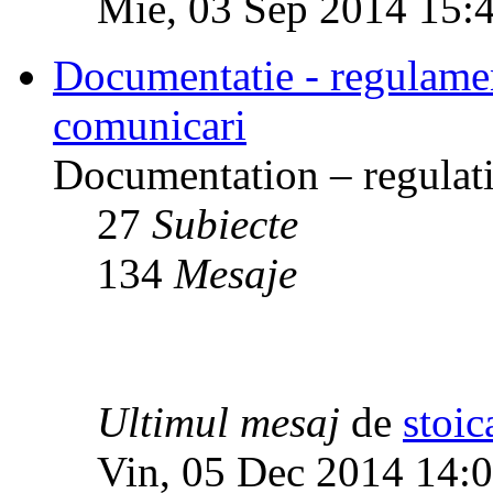
Mie, 03 Sep 2014 15:
Documentatie - regulamente
comunicari
Documentation – regulati
27
Subiecte
134
Mesaje
Ultimul mesaj
de
stoic
Vin, 05 Dec 2014 14: