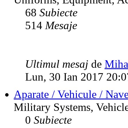
68
Subiecte
514
Mesaje
Ultimul mesaj
de
Miha
Lun, 30 Ian 2017 20:0
Aparate / Vehicule / Nave
Military Systems, Vehicle
0
Subiecte