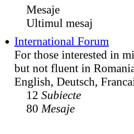
Mesaje
Ultimul mesaj
International Forum
For those interested in m
but not fluent in Romani
English, Deutsch, Francai
12
Subiecte
80
Mesaje