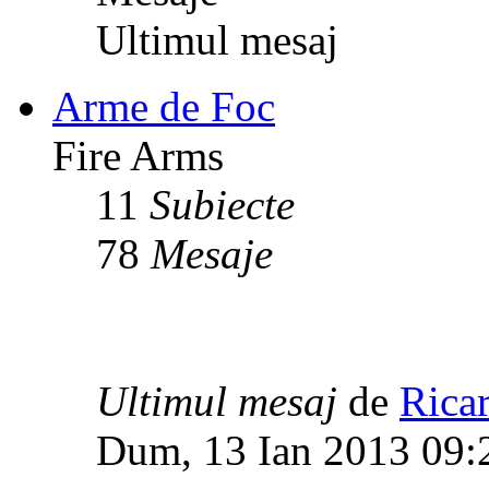
Ultimul mesaj
Arme de Foc
Fire Arms
11
Subiecte
78
Mesaje
Ultimul mesaj
de
Rica
Dum, 13 Ian 2013 09: