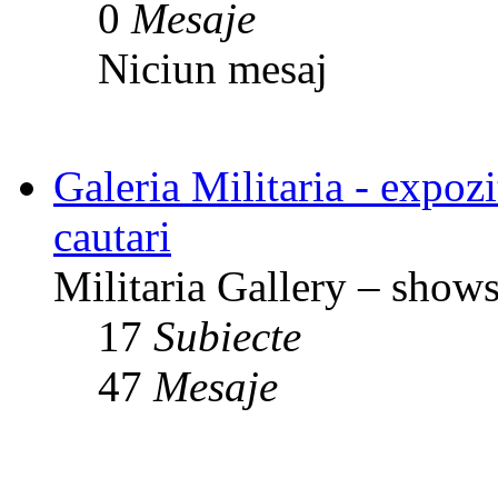
0
Mesaje
Niciun mesaj
Galeria Militaria - expozit
cautari
Militaria Gallery – shows,
17
Subiecte
47
Mesaje