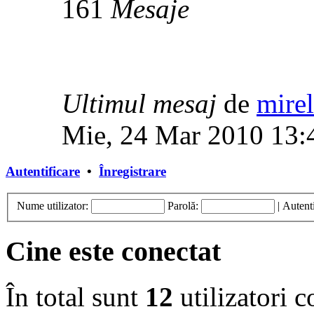
161
Mesaje
Ultimul mesaj
de
mirel
Mie, 24 Mar 2010 13:
Autentificare
•
Înregistrare
Nume utilizator:
Parolă:
|
Autenti
Cine este conectat
În total sunt
12
utilizatori co