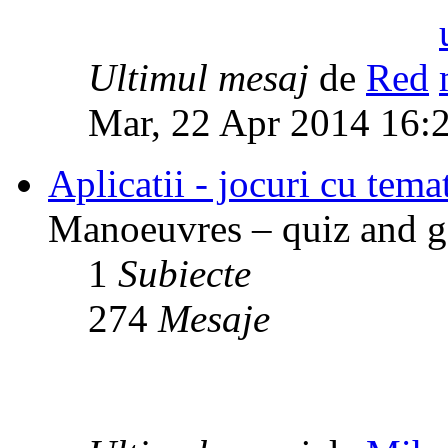
Ultimul mesaj
de
Red
Mar, 22 Apr 2014 16:
Aplicatii - jocuri cu temat
Manoeuvres – quiz and ga
1
Subiecte
274
Mesaje