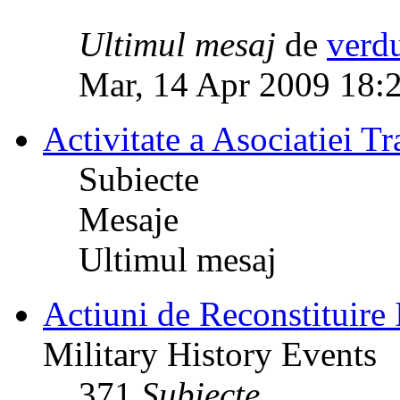
Ultimul mesaj
de
verd
Mar, 14 Apr 2009 18:
Activitate a Asociatiei Tr
Subiecte
Mesaje
Ultimul mesaj
Actiuni de Reconstituire 
Military History Events
371
Subiecte