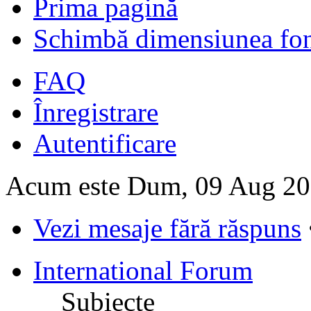
Prima pagină
Schimbă dimensiunea fon
FAQ
Înregistrare
Autentificare
Acum este Dum, 09 Aug 20
Vezi mesaje fără răspuns
International Forum
Subiecte