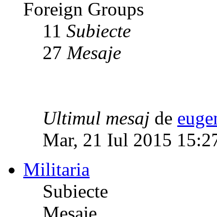
Foreign Groups
11
Subiecte
27
Mesaje
Ultimul mesaj
de
euge
Mar, 21 Iul 2015 15:2
Militaria
Subiecte
Mesaje