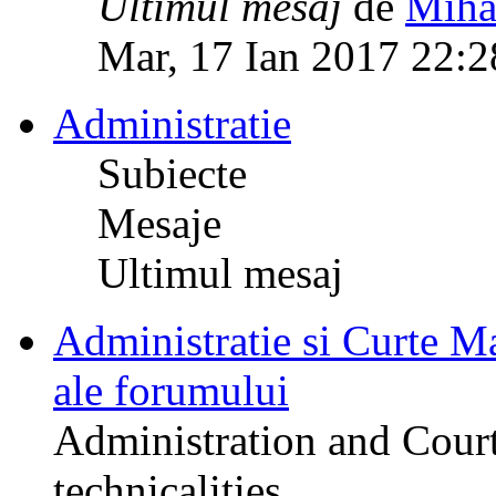
Ultimul mesaj
de
Miha
Mar, 17 Ian 2017 22:2
Administratie
Subiecte
Mesaje
Ultimul mesaj
Administratie si Curte Mar
ale forumului
Administration and Court
technicalities