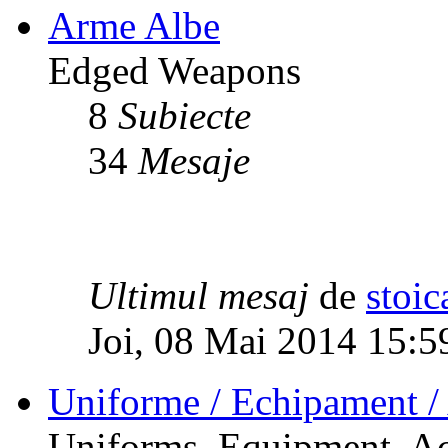
Arme Albe
Edged Weapons
8
Subiecte
34
Mesaje
Ultimul mesaj
de
stoic
Joi, 08 Mai 2014 15:5
Uniforme / Echipament / 
Uniforms, Equipment, Ac