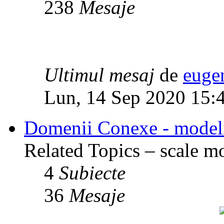
238
Mesaje
Ultimul mesaj
de
euge
Lun, 14 Sep 2020 15:
Domenii Conexe - modelism
Related Topics – scale mod
4
Subiecte
36
Mesaje