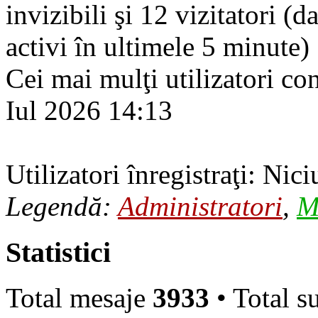
invizibili şi 12 vizitatori (d
activi în ultimele 5 minute)
Cei mai mulţi utilizatori co
Iul 2026 14:13
Utilizatori înregistraţi: Nici
Legendă:
Administratori
,
M
Statistici
Total mesaje
3933
• Total s