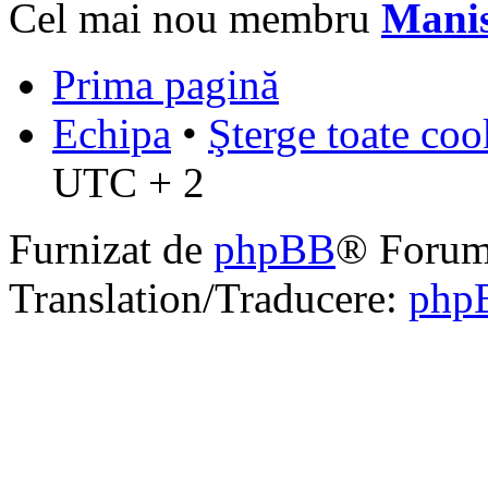
Cel mai nou membru
Mani
Prima pagină
Echipa
•
Şterge toate coo
UTC + 2
Furnizat de
phpBB
® Forum
Translation/Traducere:
php