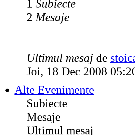
1
Subiecte
2
Mesaje
Ultimul mesaj
de
stoic
Joi, 18 Dec 2008 05:2
Alte Evenimente
Subiecte
Mesaje
Ultimul mesaj