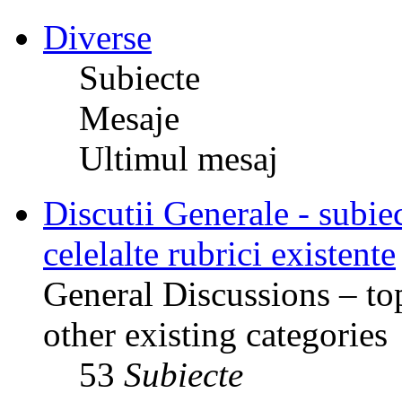
Diverse
Subiecte
Mesaje
Ultimul mesaj
Discutii Generale - subiec
celelalte rubrici existente
General Discussions – top
other existing categories
53
Subiecte