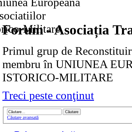
Forum - Asociația Tra
Primul grup de Reconstituir
membru în UNIUNEA EU
ISTORICO-MILITARE
Treci peste conţinut
Căutare avansată