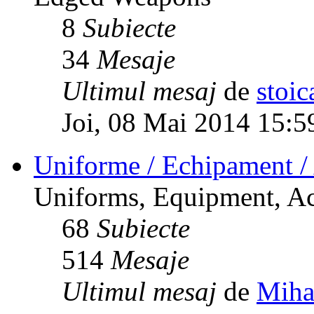
8
Subiecte
34
Mesaje
Ultimul mesaj
de
stoic
Joi, 08 Mai 2014 15:5
Uniforme / Echipament / 
Uniforms, Equipment, Ac
68
Subiecte
514
Mesaje
Ultimul mesaj
de
Miha