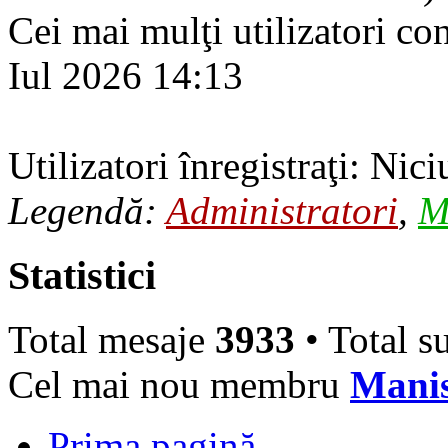
Cei mai mulţi utilizatori co
Iul 2026 14:13
Utilizatori înregistraţi: Nici
Legendă:
Administratori
,
M
Statistici
Total mesaje
3933
• Total s
Cel mai nou membru
Mani
Prima pagină