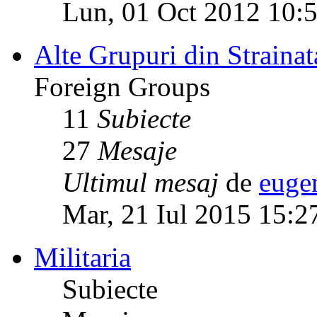
Lun, 01 Oct 2012 10:
Alte Grupuri din Strainat
Foreign Groups
11
Subiecte
27
Mesaje
Ultimul mesaj
de
euge
Mar, 21 Iul 2015 15:2
Militaria
Subiecte