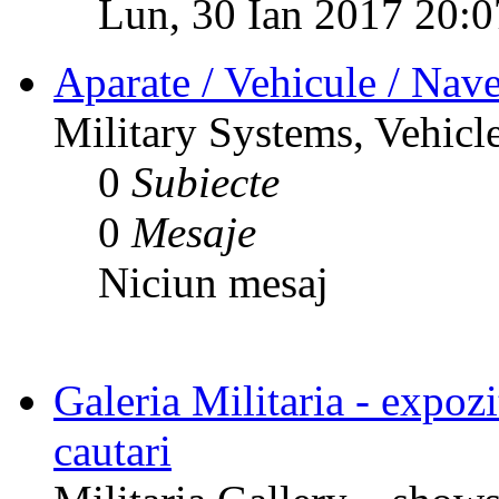
Lun, 30 Ian 2017 20:0
Aparate / Vehicule / Nave
Military Systems, Vehicle
0
Subiecte
0
Mesaje
Niciun mesaj
Galeria Militaria - expozit
cautari