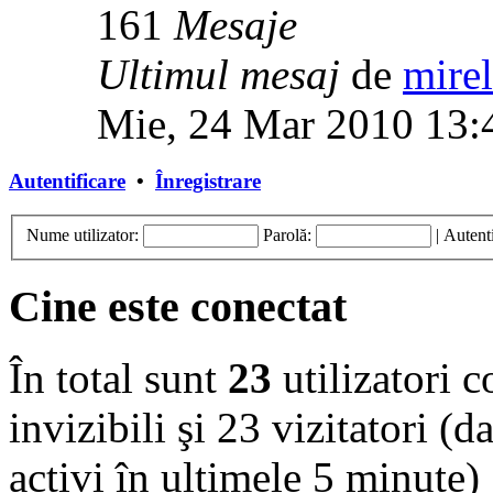
161
Mesaje
Ultimul mesaj
de
mirel
Mie, 24 Mar 2010 13:
Autentificare
•
Înregistrare
Nume utilizator:
Parolă:
|
Autenti
Cine este conectat
În total sunt
23
utilizatori co
invizibili şi 23 vizitatori (d
activi în ultimele 5 minute)