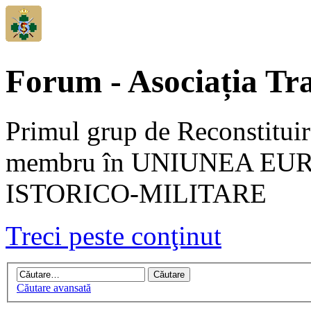
Forum - Asociația Tra
Primul grup de Reconstituir
membru în UNIUNEA EU
ISTORICO-MILITARE
Treci peste conţinut
Căutare avansată