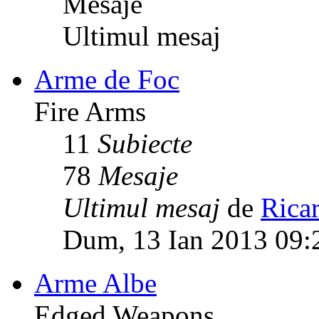
Mesaje
Ultimul mesaj
Arme de Foc
Fire Arms
11
Subiecte
78
Mesaje
Ultimul mesaj
de
Rica
Dum, 13 Ian 2013 09:
Arme Albe
Edged Weapons