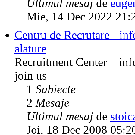
Ultimul mesaj
de
euge
Mie, 14 Dec 2022 21:
Centru de Recrutare - info
alature
Recruitment Center – inf
join us
1
Subiecte
2
Mesaje
Ultimul mesaj
de
stoic
Joi, 18 Dec 2008 05:2