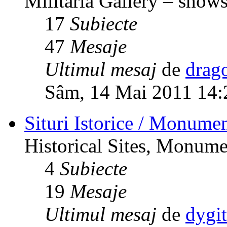
Militaria Gallery – shows,
17
Subiecte
47
Mesaje
Ultimul mesaj
de
drag
Sâm, 14 Mai 2011 14:
Situri Istorice / Monumen
Historical Sites, Monumen
4
Subiecte
19
Mesaje
Ultimul mesaj
de
dygi