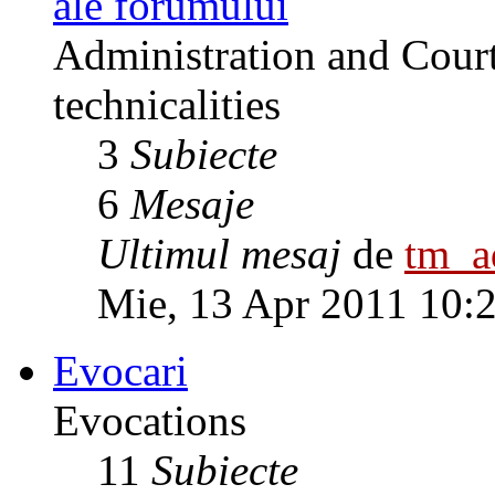
ale forumului
Administration and Court
technicalities
3
Subiecte
6
Mesaje
Ultimul mesaj
de
tm_
Mie, 13 Apr 2011 10:
Evocari
Evocations
11
Subiecte