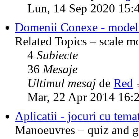
Lun, 14 Sep 2020 15:
Domenii Conexe - modelism
Related Topics – scale mod
4
Subiecte
36
Mesaje
Ultimul mesaj
de
Red
Mar, 22 Apr 2014 16:
Aplicatii - jocuri cu temat
Manoeuvres – quiz and ga