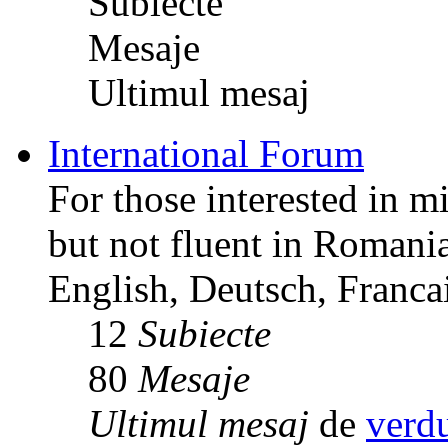
Subiecte
Mesaje
Ultimul mesaj
International Forum
For those interested in m
but not fluent in Romani
English, Deutsch, Francai
12
Subiecte
80
Mesaje
Ultimul mesaj
de
verd