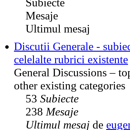
Subiecte
Mesaje
Ultimul mesaj
Discutii Generale - subiec
celelalte rubrici existente
General Discussions – top
other existing categories
53
Subiecte
238
Mesaje
Ultimul mesaj
de
euge