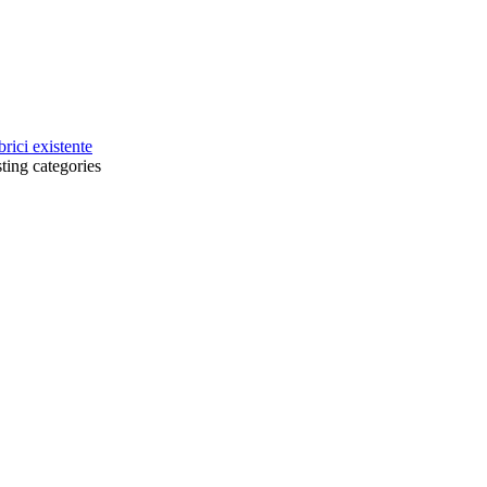
brici existente
sting categories