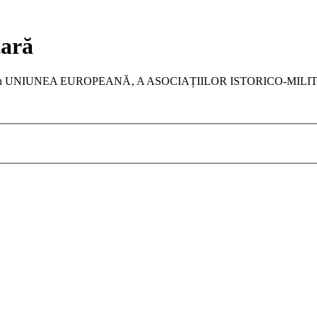
tară
a membru în UNIUNEA EUROPEANĂ‚ A ASOCIAȚIILOR ISTORICO-MIL