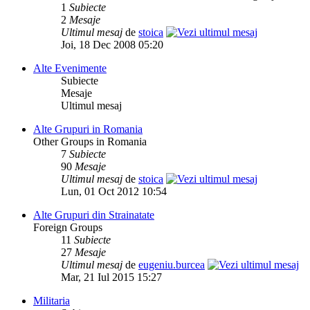
1
Subiecte
2
Mesaje
Ultimul mesaj
de
stoica
Joi, 18 Dec 2008 05:20
Alte Evenimente
Subiecte
Mesaje
Ultimul mesaj
Alte Grupuri in Romania
Other Groups in Romania
7
Subiecte
90
Mesaje
Ultimul mesaj
de
stoica
Lun, 01 Oct 2012 10:54
Alte Grupuri din Strainatate
Foreign Groups
11
Subiecte
27
Mesaje
Ultimul mesaj
de
eugeniu.burcea
Mar, 21 Iul 2015 15:27
Militaria