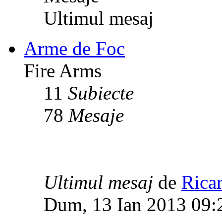
Ultimul mesaj
Arme de Foc
Fire Arms
11
Subiecte
78
Mesaje
Ultimul mesaj
de
Rica
Dum, 13 Ian 2013 09: