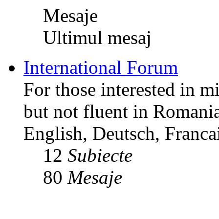
Mesaje
Ultimul mesaj
International Forum
For those interested in m
but not fluent in Romani
English, Deutsch, Francai
12
Subiecte
80
Mesaje