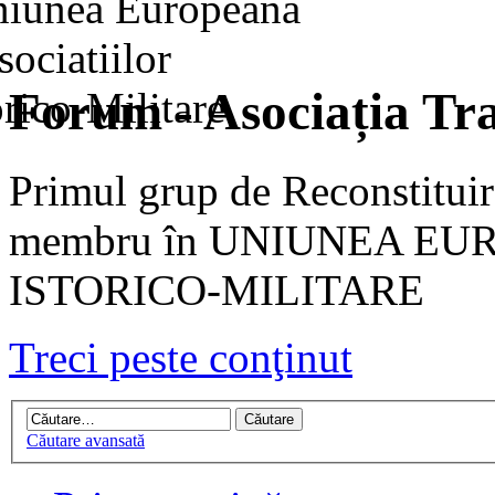
Forum - Asociația Tra
Primul grup de Reconstituir
membru în UNIUNEA EU
ISTORICO-MILITARE
Treci peste conţinut
Căutare avansată