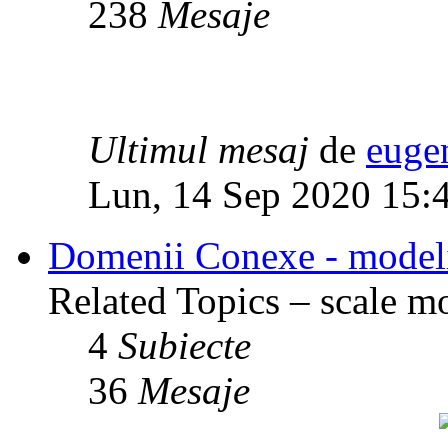
238
Mesaje
Ultimul mesaj
de
euge
Lun, 14 Sep 2020 15:
Domenii Conexe - modelism
Related Topics – scale mod
4
Subiecte
36
Mesaje