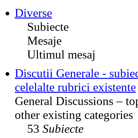
Diverse
Subiecte
Mesaje
Ultimul mesaj
Discutii Generale - subiec
celelalte rubrici existente
General Discussions – top
other existing categories
53
Subiecte