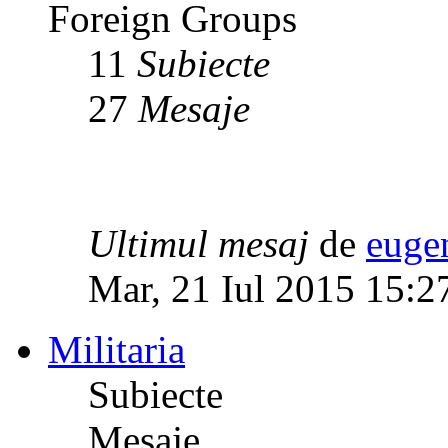
Foreign Groups
11
Subiecte
27
Mesaje
Ultimul mesaj
de
euge
Mar, 21 Iul 2015 15:2
Militaria
Subiecte
Mesaje