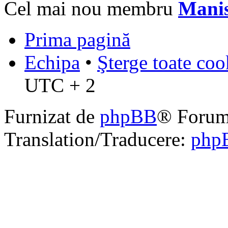
Cel mai nou membru
Mani
Prima pagină
Echipa
•
Şterge toate coo
UTC + 2
Furnizat de
phpBB
® Forum
Translation/Traducere:
php