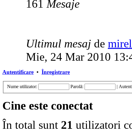
161
Mesaje
Ultimul mesaj
de
mirel
Mie, 24 Mar 2010 13:
Autentificare
•
Înregistrare
Nume utilizator:
Parolă:
|
Autenti
Cine este conectat
În total sunt
21
utilizatori co