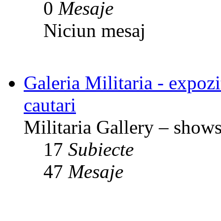
0
Mesaje
Niciun mesaj
Galeria Militaria - expozit
cautari
Militaria Gallery – shows,
17
Subiecte
47
Mesaje