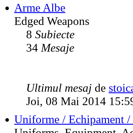
Arme Albe
Edged Weapons
8
Subiecte
34
Mesaje
Ultimul mesaj
de
stoic
Joi, 08 Mai 2014 15:5
Uniforme / Echipament / 
Uniforms, Equipment, Ac