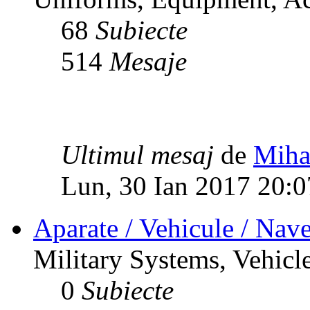
68
Subiecte
514
Mesaje
Ultimul mesaj
de
Miha
Lun, 30 Ian 2017 20:0
Aparate / Vehicule / Nave
Military Systems, Vehicle
0
Subiecte