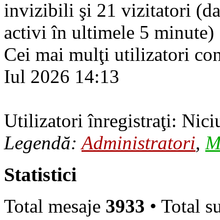
invizibili şi 21 vizitatori (d
activi în ultimele 5 minute)
Cei mai mulţi utilizatori co
Iul 2026 14:13
Utilizatori înregistraţi: Nici
Legendă:
Administratori
,
M
Statistici
Total mesaje
3933
• Total s