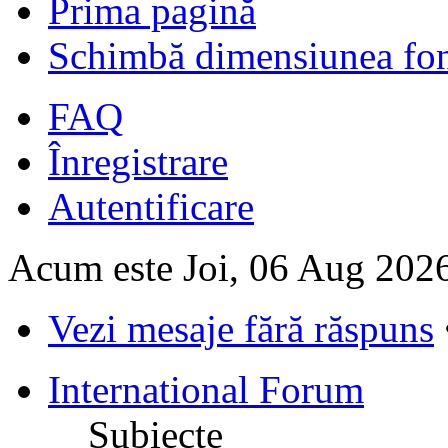
Prima pagină
Schimbă dimensiunea fon
FAQ
Înregistrare
Autentificare
Acum este Joi, 06 Aug 202
Vezi mesaje fără răspuns
International Forum
Subiecte