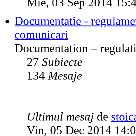
Mie, 03 Sep 2014 15:
Documentatie - regulamente
comunicari
Documentation – regulati
27
Subiecte
134
Mesaje
Ultimul mesaj
de
stoic
Vin, 05 Dec 2014 14: