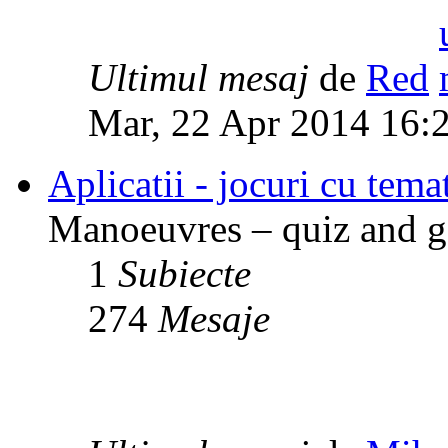
Ultimul mesaj
de
Red
Mar, 22 Apr 2014 16:
Aplicatii - jocuri cu temat
Manoeuvres – quiz and ga
1
Subiecte
274
Mesaje