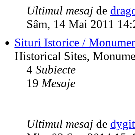
Ultimul mesaj
de
drag
Sâm, 14 Mai 2011 14:
Situri Istorice / Monumen
Historical Sites, Monumen
4
Subiecte
19
Mesaje
Ultimul mesaj
de
dygi