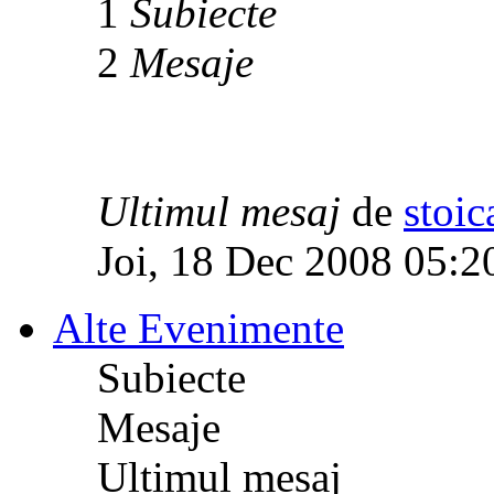
1
Subiecte
2
Mesaje
Ultimul mesaj
de
stoic
Joi, 18 Dec 2008 05:2
Alte Evenimente
Subiecte
Mesaje
Ultimul mesaj