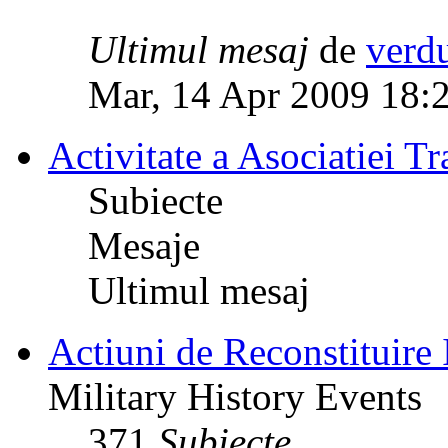
Ultimul mesaj
de
verd
Mar, 14 Apr 2009 18:
Activitate a Asociatiei Tr
Subiecte
Mesaje
Ultimul mesaj
Actiuni de Reconstituire 
Military History Events
371
Subiecte