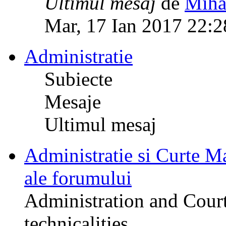
Ultimul mesaj
de
Miha
Mar, 17 Ian 2017 22:2
Administratie
Subiecte
Mesaje
Ultimul mesaj
Administratie si Curte Mar
ale forumului
Administration and Court
technicalities