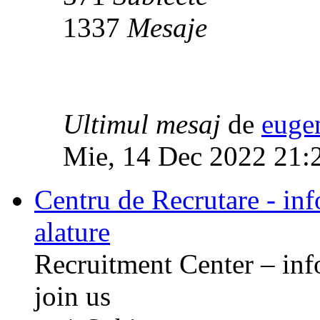
1337
Mesaje
Ultimul mesaj
de
euge
Mie, 14 Dec 2022 21:
Centru de Recrutare - info
alature
Recruitment Center – inf
join us