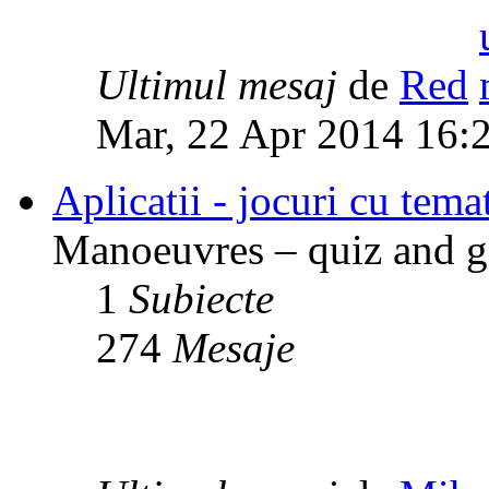
Ultimul mesaj
de
Red
Mar, 22 Apr 2014 16:
Aplicatii - jocuri cu temat
Manoeuvres – quiz and ga
1
Subiecte
274
Mesaje