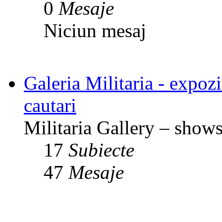
0
Mesaje
Niciun mesaj
Galeria Militaria - expozit
cautari
Militaria Gallery – shows,
17
Subiecte
47
Mesaje