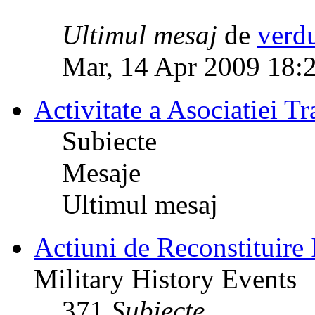
Ultimul mesaj
de
verd
Mar, 14 Apr 2009 18:
Activitate a Asociatiei Tr
Subiecte
Mesaje
Ultimul mesaj
Actiuni de Reconstituire 
Military History Events
371
Subiecte