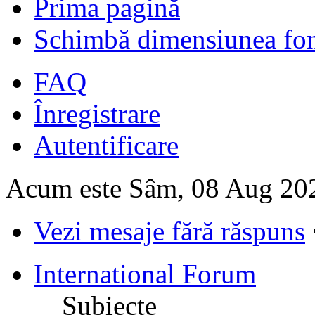
Prima pagină
Schimbă dimensiunea fon
FAQ
Înregistrare
Autentificare
Acum este Sâm, 08 Aug 20
Vezi mesaje fără răspuns
International Forum
Subiecte