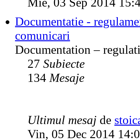
Mie, 03 Sep 2014 15:
Documentatie - regulamente
comunicari
Documentation – regulati
27
Subiecte
134
Mesaje
Ultimul mesaj
de
stoic
Vin, 05 Dec 2014 14: