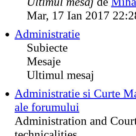
Ultimul mesaj
de
Miha
Mar, 17 Ian 2017 22:2
Administratie
Subiecte
Mesaje
Ultimul mesaj
Administratie si Curte Mar
ale forumului
Administration and Court
technicalities