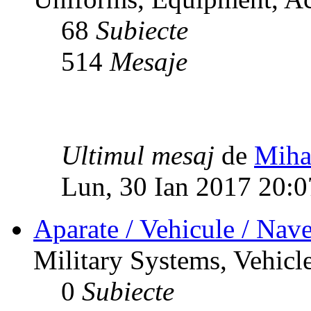
68
Subiecte
514
Mesaje
Ultimul mesaj
de
Miha
Lun, 30 Ian 2017 20:0
Aparate / Vehicule / Nave
Military Systems, Vehicle
0
Subiecte