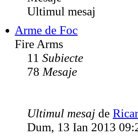
Ultimul mesaj
Arme de Foc
Fire Arms
11
Subiecte
78
Mesaje
Ultimul mesaj
de
Rica
Dum, 13 Ian 2013 09: