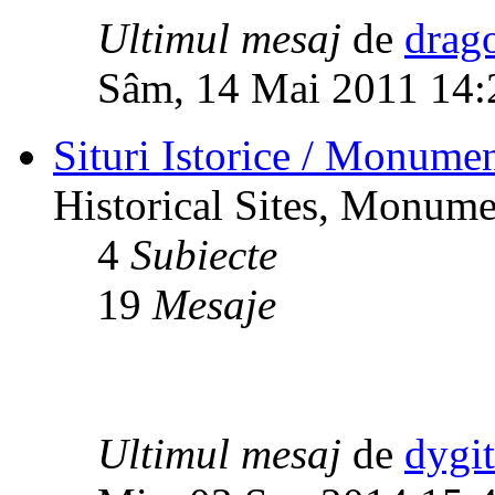
Ultimul mesaj
de
drag
Sâm, 14 Mai 2011 14:
Situri Istorice / Monumen
Historical Sites, Monumen
4
Subiecte
19
Mesaje
Ultimul mesaj
de
dygi