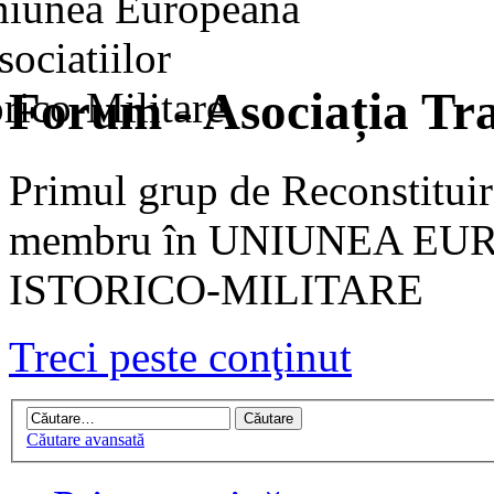
Forum - Asociația Tra
Primul grup de Reconstituir
membru în UNIUNEA EU
ISTORICO-MILITARE
Treci peste conţinut
Căutare avansată