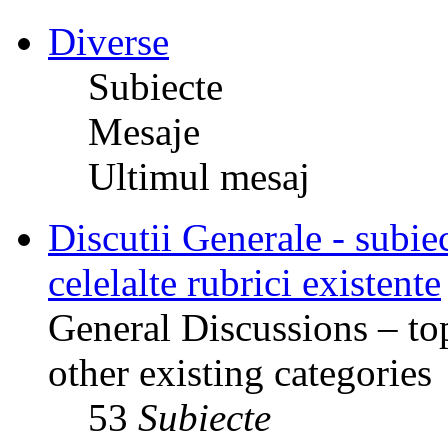
Diverse
Subiecte
Mesaje
Ultimul mesaj
Discutii Generale - subiec
celelalte rubrici existente
General Discussions – top
other existing categories
53
Subiecte