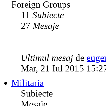
Foreign Groups
11
Subiecte
27
Mesaje
Ultimul mesaj
de
euge
Mar, 21 Iul 2015 15:2
Militaria
Subiecte
Mesaje