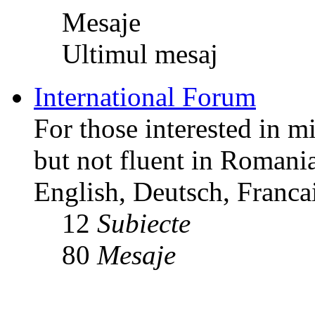
Mesaje
Ultimul mesaj
International Forum
For those interested in m
but not fluent in Romani
English, Deutsch, Francai
12
Subiecte
80
Mesaje