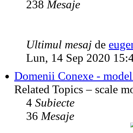
238
Mesaje
Ultimul mesaj
de
euge
Lun, 14 Sep 2020 15:
Domenii Conexe - modelism
Related Topics – scale mod
4
Subiecte
36
Mesaje