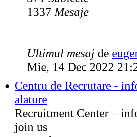
1337
Mesaje
Ultimul mesaj
de
euge
Mie, 14 Dec 2022 21:
Centru de Recrutare - info
alature
Recruitment Center – inf
join us