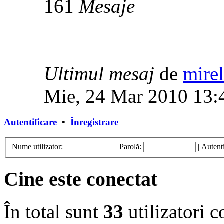
161
Mesaje
Ultimul mesaj
de
mirel
Mie, 24 Mar 2010 13:
Autentificare
•
Înregistrare
Nume utilizator:
Parolă:
|
Autenti
Cine este conectat
În total sunt
33
utilizatori co