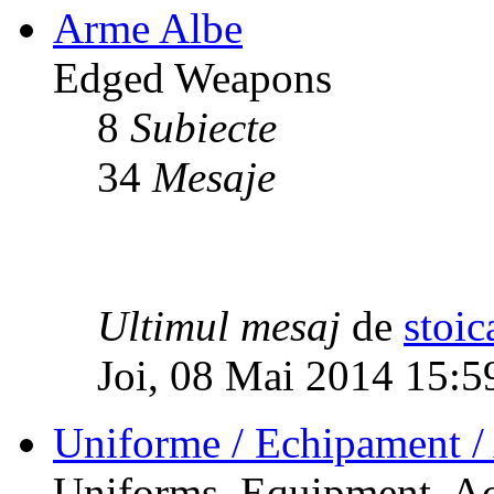
Arme Albe
Edged Weapons
8
Subiecte
34
Mesaje
Ultimul mesaj
de
stoic
Joi, 08 Mai 2014 15:5
Uniforme / Echipament / 
Uniforms, Equipment, Ac