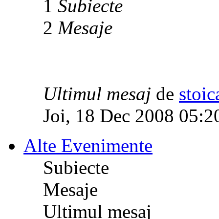
1
Subiecte
2
Mesaje
Ultimul mesaj
de
stoic
Joi, 18 Dec 2008 05:2
Alte Evenimente
Subiecte
Mesaje
Ultimul mesaj