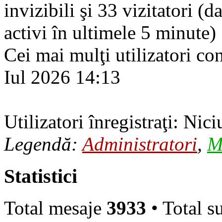
invizibili şi 33 vizitatori (d
activi în ultimele 5 minute)
Cei mai mulţi utilizatori co
Iul 2026 14:13
Utilizatori înregistraţi: Nici
Legendă:
Administratori
,
M
Statistici
Total mesaje
3933
• Total s