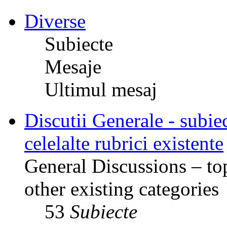
Diverse
Subiecte
Mesaje
Ultimul mesaj
Discutii Generale - subiec
celelalte rubrici existente
General Discussions – top
other existing categories
53
Subiecte