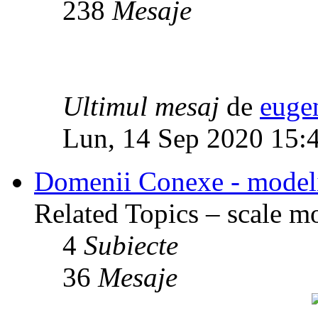
238
Mesaje
Ultimul mesaj
de
euge
Lun, 14 Sep 2020 15:
Domenii Conexe - modelism
Related Topics – scale mod
4
Subiecte
36
Mesaje