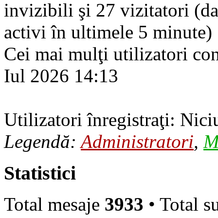
invizibili şi 27 vizitatori (d
activi în ultimele 5 minute)
Cei mai mulţi utilizatori co
Iul 2026 14:13
Utilizatori înregistraţi: Nici
Legendă:
Administratori
,
M
Statistici
Total mesaje
3933
• Total s