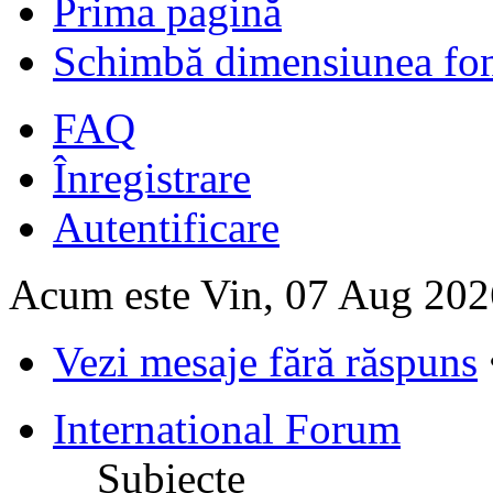
Prima pagină
Schimbă dimensiunea fon
FAQ
Înregistrare
Autentificare
Acum este Vin, 07 Aug 202
Vezi mesaje fără răspuns
International Forum
Subiecte