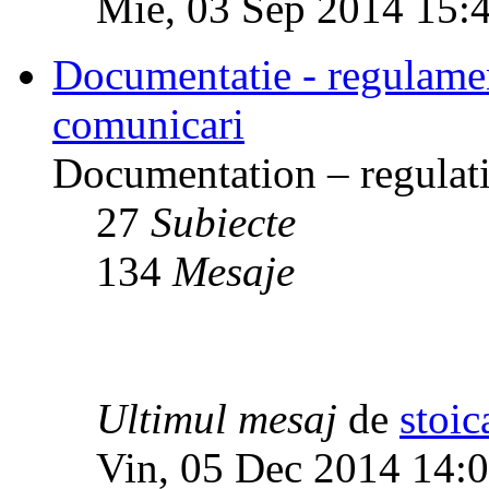
Mie, 03 Sep 2014 15:
Documentatie - regulamente
comunicari
Documentation – regulati
27
Subiecte
134
Mesaje
Ultimul mesaj
de
stoic
Vin, 05 Dec 2014 14: