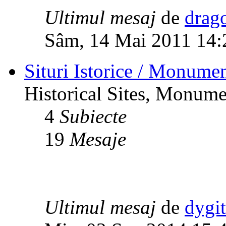
Ultimul mesaj
de
drag
Sâm, 14 Mai 2011 14:
Situri Istorice / Monumen
Historical Sites, Monumen
4
Subiecte
19
Mesaje
Ultimul mesaj
de
dygi