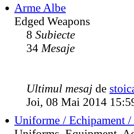
Arme Albe
Edged Weapons
8
Subiecte
34
Mesaje
Ultimul mesaj
de
stoic
Joi, 08 Mai 2014 15:5
Uniforme / Echipament / 
Uniforms, Equipment, Ac