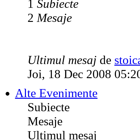
1
Subiecte
2
Mesaje
Ultimul mesaj
de
stoic
Joi, 18 Dec 2008 05:2
Alte Evenimente
Subiecte
Mesaje
Ultimul mesaj