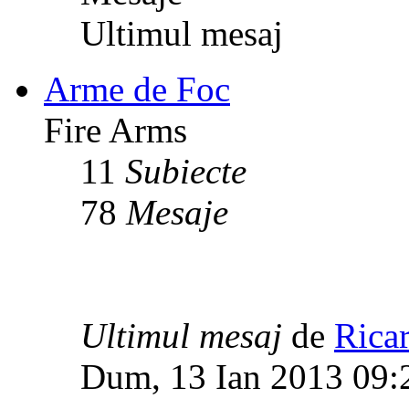
Ultimul mesaj
Arme de Foc
Fire Arms
11
Subiecte
78
Mesaje
Ultimul mesaj
de
Rica
Dum, 13 Ian 2013 09: