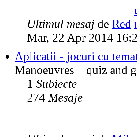
Ultimul mesaj
de
Red
Mar, 22 Apr 2014 16:
Aplicatii - jocuri cu temat
Manoeuvres – quiz and ga
1
Subiecte
274
Mesaje