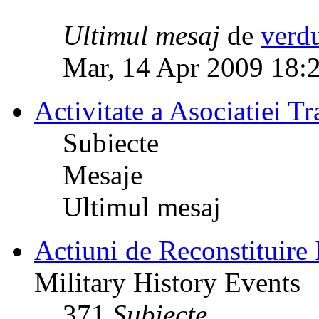
Ultimul mesaj
de
verd
Mar, 14 Apr 2009 18:
Activitate a Asociatiei Tr
Subiecte
Mesaje
Ultimul mesaj
Actiuni de Reconstituire 
Military History Events
371
Subiecte