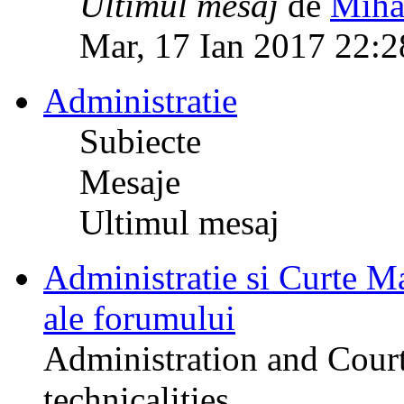
Ultimul mesaj
de
Miha
Mar, 17 Ian 2017 22:2
Administratie
Subiecte
Mesaje
Ultimul mesaj
Administratie si Curte Mar
ale forumului
Administration and Court
technicalities