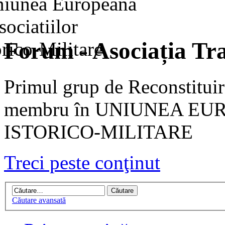
Forum - Asociația Tra
Primul grup de Reconstituir
membru în UNIUNEA EU
ISTORICO-MILITARE
Treci peste conţinut
Căutare avansată