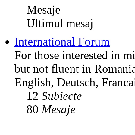
Mesaje
Ultimul mesaj
International Forum
For those interested in m
but not fluent in Romani
English, Deutsch, Francai
12
Subiecte
80
Mesaje