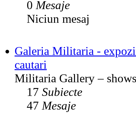
0
Mesaje
Niciun mesaj
Galeria Militaria - expozit
cautari
Militaria Gallery – shows,
17
Subiecte
47
Mesaje