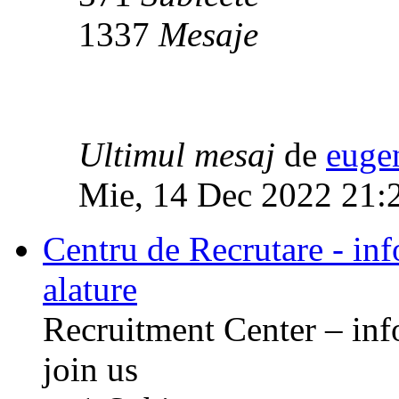
1337
Mesaje
Ultimul mesaj
de
euge
Mie, 14 Dec 2022 21:
Centru de Recrutare - info
alature
Recruitment Center – inf
join us