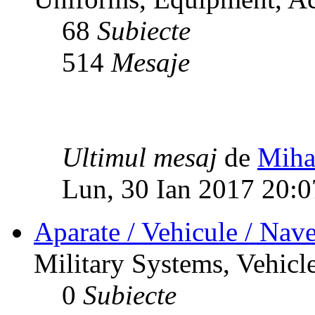
68
Subiecte
514
Mesaje
Ultimul mesaj
de
Miha
Lun, 30 Ian 2017 20:0
Aparate / Vehicule / Nave
Military Systems, Vehicle
0
Subiecte