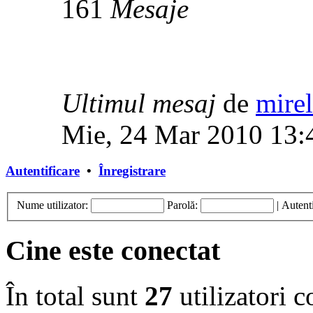
161
Mesaje
Ultimul mesaj
de
mirel
Mie, 24 Mar 2010 13:
Autentificare
•
Înregistrare
Nume utilizator:
Parolă:
|
Autenti
Cine este conectat
În total sunt
27
utilizatori co