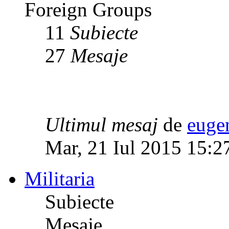
Foreign Groups
11
Subiecte
27
Mesaje
Ultimul mesaj
de
euge
Mar, 21 Iul 2015 15:2
Militaria
Subiecte
Mesaje